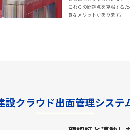
これらの問題点を克服するた
きなメリットがあります。
建設クラウド出面管理システ