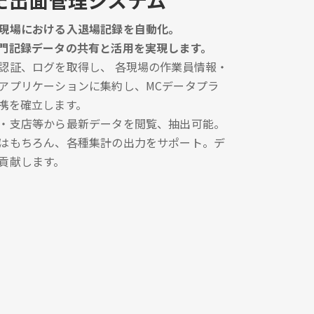
た出面管理システム
現場における入退場記録を自動化。
門記録データの共有と活用を実現します。
認証、ログを取得し、 各現場の作業員情報・
アプリケーションに集約し、MCデータプラ
携を確立します。
・支店等から最新データを閲覧、抽出可能。
はもちろん、各種集計の出力をサポート。デ
貢献します。