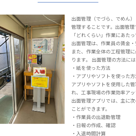
出面管理（でづら、でめん）
管理することです。出面管理
「どれくらい」作業にあたっ
出面管理は、作業員の賃金・
また、作業全体の工程管理に
ります。 出面管理の方法に
・紙を使った方法
・アプリやソフトを使った方
アプリやソフトを使用した管
れ、工事現場の作業効率アッ
出面管理アプリでは、主に次
ことができます。
・作業員の出退勤管理
・日報の作成、確認
・入退時間計算