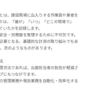
とは、建設現場に出入りする作業員や業者を
では、「誰が」「いつ」「どこの現場で」
ていたかを記録します。
安全・労務面を管理するために不可欠です。
必要となる、基礎的な計測の取り組みでもあ
は、次のようなものがあります。
法
理方法であれば、出面担当者の負担が軽減さ
プにもつながります。
の管理業務や報告業務を自動化・効率化する