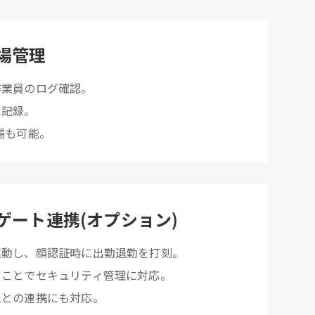
場管理
作業員のログ確認。
に記録。
場も可能。
ゲート連携(オプション)
連動し、顔認証時に出勤退勤を打刻。
ることでセキュリティ管理に対応。
ムとの連携にも対応。