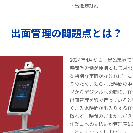
・出退勤打刻
出面管理の問題点とは？
2024年4月から、建設業界
時間外労働が原則として月45
な特別な事情がなければ、こ
そのため、限られた時間の中
グからデジタルへの転換、作
出面管理を紙で行っていると
く、入退時間が出入りする作
取れず、時間のごまかしがき
作業員への支払いが管理表に
ことにもなってしまいます。