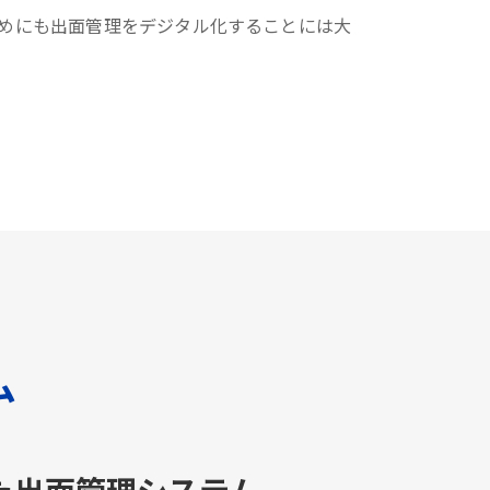
めにも出面管理をデジタル化することには大
ム