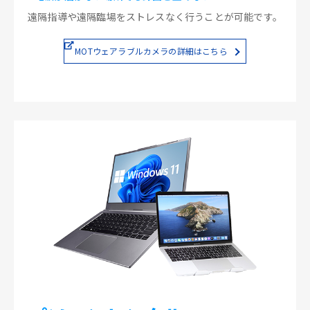
遠隔指導や遠隔臨場をストレスなく行うことが可能です。
MOTウェアラブルカメラの詳細はこちら