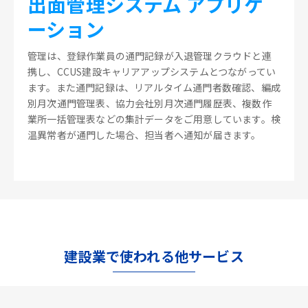
出面管理システム アプリケ
ーション
管理は、登録作業員の通門記録が入退管理クラウドと連
携し、CCUS建設キャリアアップシステムとつながってい
ます。また通門記録は、リアルタイム通門者数確認、編成
別月次通門管理表、協力会社別月次通門履歴表、複数作
業所一括管理表などの集計データをご用意しています。検
温異常者が通門した場合、担当者へ通知が届きます。
建設業で使われる他サービス