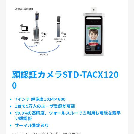
顔認証カメラSTD-TACX120
0
7インチ 解像度1024×600
1台で5万人のユーザ登録が可能
99.9%の高精度、ウォールスルーでの利用も可能な素早
い顔認証
サーマル測定あり
システム・クラウド連携、開発可能。