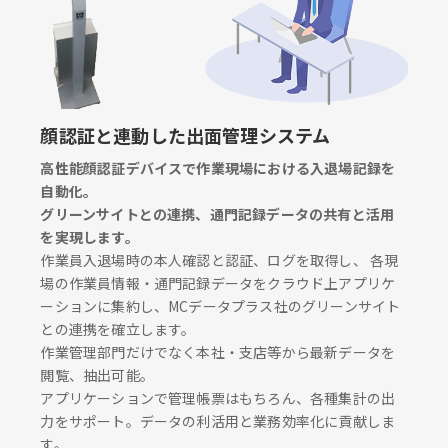
顔認証と連動した出面管理システム
高性能顔認証デバイスで作業現場における入退場記録を
自動化。
グリーンサイトとの連携、通門記録データの共有と活用
を実現します。
作業員入退場時の本人確認と認証、ログを取得し、 各現
場の作業員情報・通門記録データをクラウド上アプリケ
ーションに集約し、MCデータプラス社のグリーンサイト
との連携を確立します。
作業管理部門だけでなく本社・支店等から最新データを
閲覧、抽出可能。
アプリケーションで管理帳票はもちろん、各種集計の出
力をサポート。データの利活用と業務効率化に貢献しま
す。