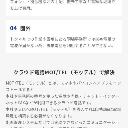
フォン）・複合機などの手配、撤去工事など高額な現場立
ち上げ費用。
04
圏外
トンネルでの作業や僻地にある現場事務所では携帯電話の
電波が届かない為、携帯電話を利用することができない。
クラウド電話MOT/TEL（モッテル）で解決
MOT/TEL（モッテル）とは、スマホやパソコンへアプリをイン
ストールすると
本社や事務所の番号を使った電話や内線・チャット・インター
ネットFAXなどが利用できるクラウド電話です。
本社や支店へMOT/TEL（モッテル）を導入すれば現場毎に電話
環境を構築する必要がなくなります。
出面管理システムだけでは実現できなかったコミュニケーショ