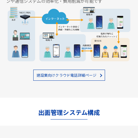
ンや通信システムの効率化・費用削減が可能です
建設業向けクラウド電話詳細ページ
出面管理システム構成