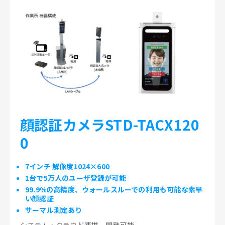
顔認証カメラSTD-TACX120
0
7インチ 解像度1024×600
1台で5万人のユーザ登録が可能
99.9%の高精度、ウォールスルーでの利用も可能な素早
い顔認証
サーマル測定あり
システム・クラウド連携、開発可能。