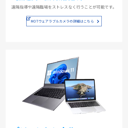
遠隔指導や遠隔臨場をストレスなく行うことが可能です。
MOTウェアラブルカメラの詳細はこちら