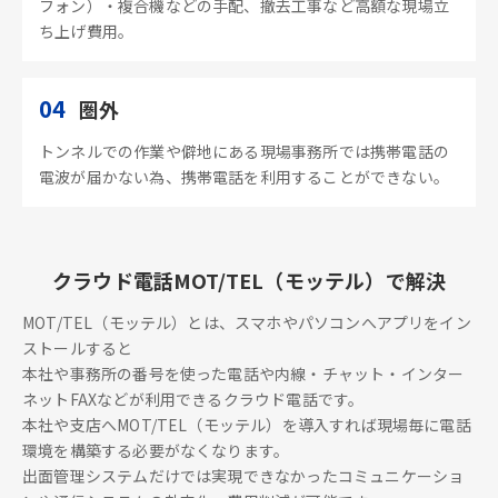
フォン）・複合機などの手配、撤去工事など高額な現場立
ち上げ費用。
04
圏外
トンネルでの作業や僻地にある現場事務所では携帯電話の
電波が届かない為、携帯電話を利用することができない。
クラウド電話MOT/TEL（モッテル）で解決
MOT/TEL（モッテル）とは、スマホやパソコンへアプリをイン
ストールすると
本社や事務所の番号を使った電話や内線・チャット・インター
ネットFAXなどが利用できるクラウド電話です。
本社や支店へMOT/TEL（モッテル）を導入すれば現場毎に電話
環境を構築する必要がなくなります。
出面管理システムだけでは実現できなかったコミュニケーショ