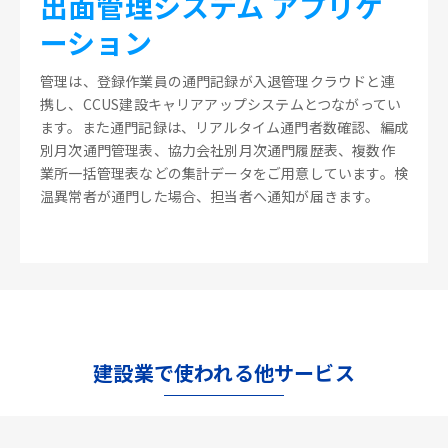
出面管理システム アプリケ
ーション
管理は、登録作業員の通門記録が入退管理クラウドと連
携し、CCUS建設キャリアアップシステムとつながってい
ます。また通門記録は、リアルタイム通門者数確認、編成
別月次通門管理表、協力会社別月次通門履歴表、複数作
業所一括管理表などの集計データをご用意しています。検
温異常者が通門した場合、担当者へ通知が届きます。
建設業で使われる他サービス