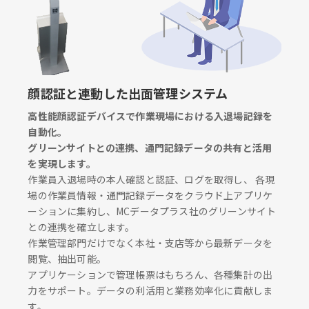
顔認証と連動した出面管理システム
高性能顔認証デバイスで作業現場における入退場記録を
自動化。
グリーンサイトとの連携、通門記録データの共有と活用
を実現します。
作業員入退場時の本人確認と認証、ログを取得し、 各現
場の作業員情報・通門記録データをクラウド上アプリケ
ーションに集約し、MCデータプラス社のグリーンサイト
との連携を確立します。
作業管理部門だけでなく本社・支店等から最新データを
閲覧、抽出可能。
アプリケーションで管理帳票はもちろん、各種集計の出
力をサポート。データの利活用と業務効率化に貢献しま
す。