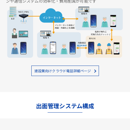
ンや通信システムの効率化・費用削減が可能です
建設業向けクラウド電話詳細ページ
出面管理システム構成