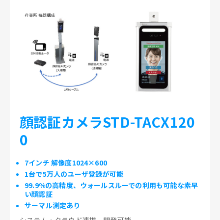
顔認証カメラSTD-TACX120
0
7インチ 解像度1024×600
1台で5万人のユーザ登録が可能
99.9%の高精度、ウォールスルーでの利用も可能な素早
い顔認証
サーマル測定あり
システム・クラウド連携、開発可能。