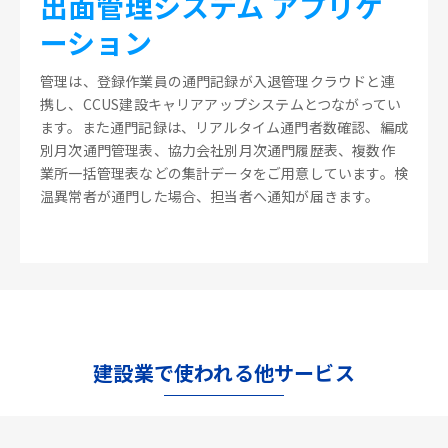
出面管理システム アプリケ
ーション
管理は、登録作業員の通門記録が入退管理クラウドと連
携し、CCUS建設キャリアアップシステムとつながってい
ます。また通門記録は、リアルタイム通門者数確認、編成
別月次通門管理表、協力会社別月次通門履歴表、複数作
業所一括管理表などの集計データをご用意しています。検
温異常者が通門した場合、担当者へ通知が届きます。
建設業で使われる他サービス