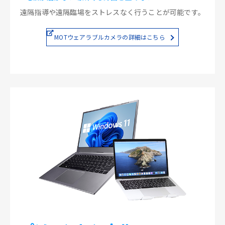
遠隔指導や遠隔臨場をストレスなく行うことが可能です。
MOTウェアラブルカメラの詳細はこちら