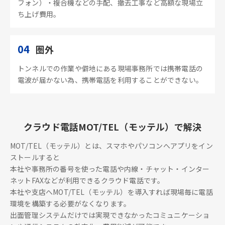
フォン）・複合機などの手配、撤去工事など高額な現場立
ち上げ費用。
04
圏外
トンネルでの作業や僻地にある現場事務所では携帯電話の
電波が届かない為、携帯電話を利用することができない。
クラウド電話MOT/TEL（モッテル）で解決
MOT/TEL（モッテル）とは、スマホやパソコンへアプリをイン
ストールすると
本社や事務所の番号を使った電話や内線・チャット・インター
ネットFAXなどが利用できるクラウド電話です。
本社や支店へMOT/TEL（モッテル）を導入すれば現場毎に電話
環境を構築する必要がなくなります。
出面管理システムだけでは実現できなかったコミュニケーショ