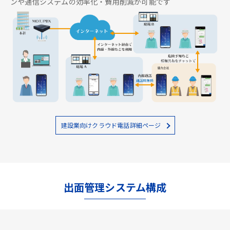
ンや通信システムの効率化・費用削減が可能です
建設業向けクラウド電話詳細ページ
出面管理システム構成