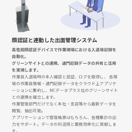
顔認証と連動した出面管理システム
高性能顔認証デバイスで作業現場における入退場記録を
自動化。
グリーンサイトとの連携、通門記録データの共有と活用
を実現します。
作業員入退場時の本人確認と認証、ログを取得し、 各現
場の作業員情報・通門記録データをクラウド上アプリケ
ーションに集約し、MCデータプラス社のグリーンサイト
との連携を確立します。
作業管理部門だけでなく本社・支店等から最新データを
閲覧、抽出可能。
アプリケーションで管理帳票はもちろん、各種集計の出
力をサポート。データの利活用と業務効率化に貢献しま
す。