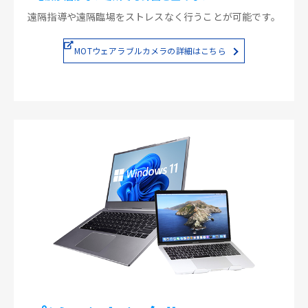
遠隔指導や遠隔臨場をストレスなく行うことが可能です。
MOTウェアラブルカメラの詳細はこちら