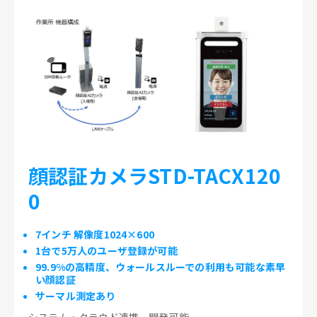
顔認証カメラSTD-TACX120
0
7インチ 解像度1024×600
1台で5万人のユーザ登録が可能
99.9%の高精度、ウォールスルーでの利用も可能な素早
い顔認証
サーマル測定あり
システム・クラウド連携、開発可能。