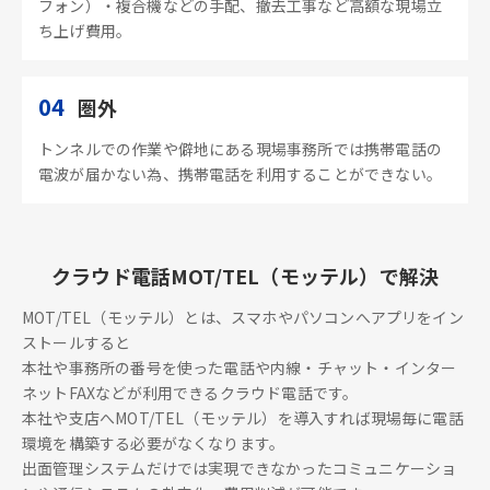
フォン）・複合機などの手配、撤去工事など高額な現場立
ち上げ費用。
04
圏外
トンネルでの作業や僻地にある現場事務所では携帯電話の
電波が届かない為、携帯電話を利用することができない。
クラウド電話MOT/TEL（モッテル）で解決
MOT/TEL（モッテル）とは、スマホやパソコンへアプリをイン
ストールすると
本社や事務所の番号を使った電話や内線・チャット・インター
ネットFAXなどが利用できるクラウド電話です。
本社や支店へMOT/TEL（モッテル）を導入すれば現場毎に電話
環境を構築する必要がなくなります。
出面管理システムだけでは実現できなかったコミュニケーショ