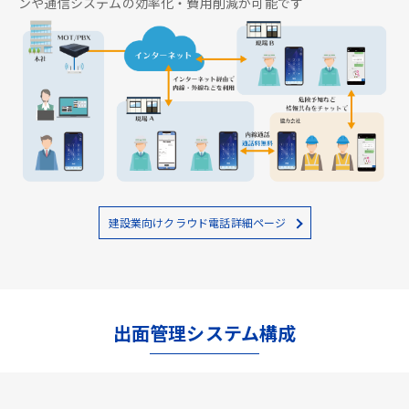
ンや通信システムの効率化・費用削減が可能です
建設業向けクラウド電話詳細ページ
出面管理システム構成