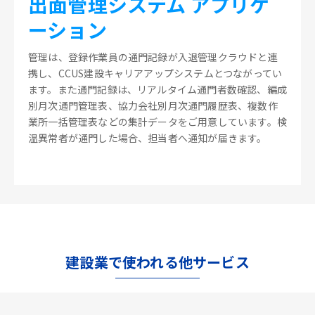
出面管理システム アプリケ
ーション
管理は、登録作業員の通門記録が入退管理クラウドと連
携し、CCUS建設キャリアアップシステムとつながってい
ます。また通門記録は、リアルタイム通門者数確認、編成
別月次通門管理表、協力会社別月次通門履歴表、複数作
業所一括管理表などの集計データをご用意しています。検
温異常者が通門した場合、担当者へ通知が届きます。
建設業で使われる他サービス