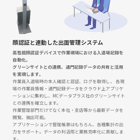
顔認証と連動した出面管理システム
高性能顔認証デバイスで作業現場における入退場記録を
自動化。
グリーンサイトとの連携、通門記録データの共有と活用
を実現します。
作業員入退場時の本人確認と認証、ログを取得し、 各現
場の作業員情報・通門記録データをクラウド上アプリケ
ーションに集約し、MCデータプラス社のグリーンサイト
との連携を確立します。
作業管理部門だけでなく本社・支店等から最新データを
閲覧、抽出可能。
アプリケーションで管理帳票はもちろん、各種集計の出
力をサポート。データの利活用と業務効率化に貢献しま
す。