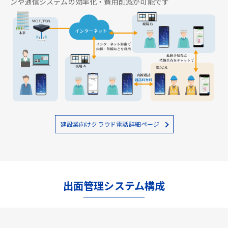
ンや通信システムの効率化・費用削減が可能です
建設業向けクラウド電話詳細ページ
出面管理システム構成