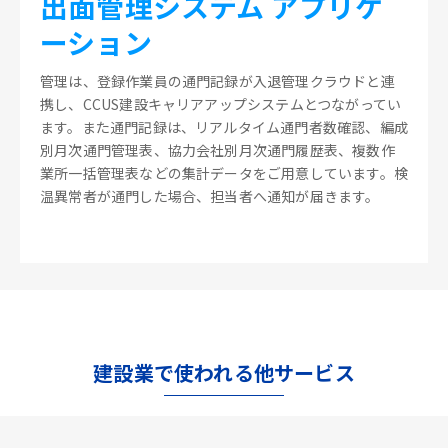
出面管理システム アプリケ
ーション
管理は、登録作業員の通門記録が入退管理クラウドと連
携し、CCUS建設キャリアアップシステムとつながってい
ます。また通門記録は、リアルタイム通門者数確認、編成
別月次通門管理表、協力会社別月次通門履歴表、複数作
業所一括管理表などの集計データをご用意しています。検
温異常者が通門した場合、担当者へ通知が届きます。
建設業で使われる他サービス