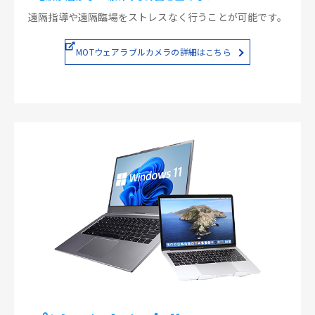
遠隔指導や遠隔臨場をストレスなく行うことが可能です。
MOTウェアラブルカメラの詳細はこちら