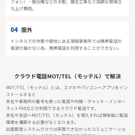
フォン）・複合機などの手配、撤去工事など高額な現場立
ち上げ費用。
04
圏外
トンネルでの作業や僻地にある現場事務所では携帯電話の
電波が届かない為、携帯電話を利用することができない。
クラウド電話MOT/TEL（モッテル）で解決
MOT/TEL（モッテル）とは、スマホやパソコンへアプリをイン
ストールすると
本社や事務所の番号を使った電話や内線・チャット・インター
ネットFAXなどが利用できるクラウド電話です。
本社や支店へMOT/TEL（モッテル）を導入すれば現場毎に電話
環境を構築する必要がなくなります。
出面管理システムだけでは実現できなかったコミュニケーショ