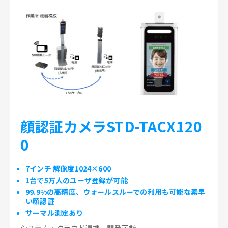
顔認証カメラSTD-TACX120
0
7インチ 解像度1024×600
1台で5万人のユーザ登録が可能
99.9%の高精度、ウォールスルーでの利用も可能な素早
い顔認証
サーマル測定あり
システム・クラウド連携、開発可能。