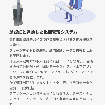
顔認証と連動した出面管理システム
高性能顔認証デバイスで作業現場における入退場記録を
自動化。
グリーンサイトとの連携、通門記録データの共有と活用
を実現します。
作業員入退場時の本人確認と認証、ログを取得し、 各現
場の作業員情報・通門記録データをクラウド上アプリケ
ーションに集約し、MCデータプラス社のグリーンサイト
との連携を確立します。
作業管理部門だけでなく本社・支店等から最新データを
閲覧、抽出可能。
アプリケーションで管理帳票はもちろん、各種集計の出
力をサポート。データの利活用と業務効率化に貢献しま
す。