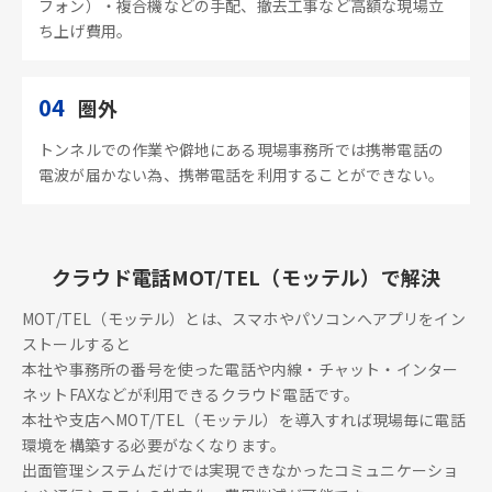
フォン）・複合機などの手配、撤去工事など高額な現場立
ち上げ費用。
04
圏外
トンネルでの作業や僻地にある現場事務所では携帯電話の
電波が届かない為、携帯電話を利用することができない。
クラウド電話MOT/TEL（モッテル）で解決
MOT/TEL（モッテル）とは、スマホやパソコンへアプリをイン
ストールすると
本社や事務所の番号を使った電話や内線・チャット・インター
ネットFAXなどが利用できるクラウド電話です。
本社や支店へMOT/TEL（モッテル）を導入すれば現場毎に電話
環境を構築する必要がなくなります。
出面管理システムだけでは実現できなかったコミュニケーショ