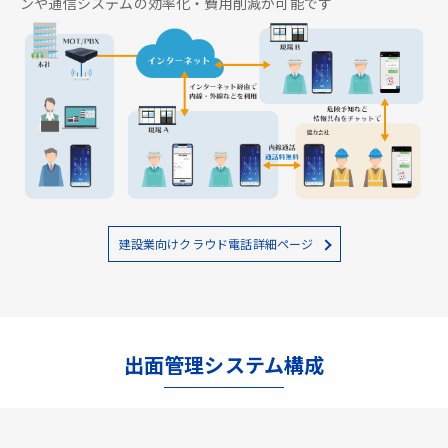
ンや通信システムの効率化・費用削減が可能です
建設業向けクラウド電話詳細ページ
出面管理システム構成