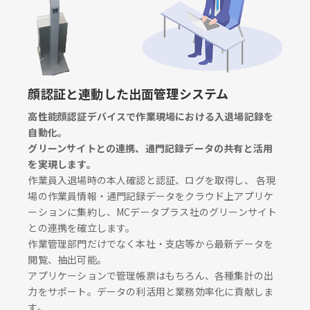
顔認証と連動した出面管理システム
高性能顔認証デバイスで作業現場における入退場記録を
自動化。
グリーンサイトとの連携、通門記録データの共有と活用
を実現します。
作業員入退場時の本人確認と認証、ログを取得し、 各現
場の作業員情報・通門記録データをクラウド上アプリケ
ーションに集約し、MCデータプラス社のグリーンサイト
との連携を確立します。
作業管理部門だけでなく本社・支店等から最新データを
閲覧、抽出可能。
アプリケーションで管理帳票はもちろん、各種集計の出
力をサポート。データの利活用と業務効率化に貢献しま
す。