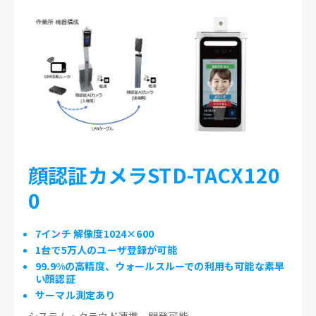
顔認証カメラSTD-TACX120
0
7インチ 解像度1024×600
1台で5万人のユーザ登録が可能
99.9%の高精度、ウォールスルーでの利用も可能な素早
い顔認証
サーマル測定あり
システム・クラウド連携、開発可能。