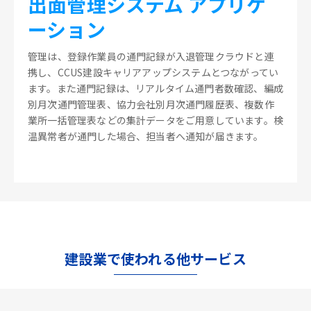
出面管理システム アプリケ
ーション
管理は、登録作業員の通門記録が入退管理クラウドと連
携し、CCUS建設キャリアアップシステムとつながってい
ます。また通門記録は、リアルタイム通門者数確認、編成
別月次通門管理表、協力会社別月次通門履歴表、複数作
業所一括管理表などの集計データをご用意しています。検
温異常者が通門した場合、担当者へ通知が届きます。
建設業で使われる他サービス