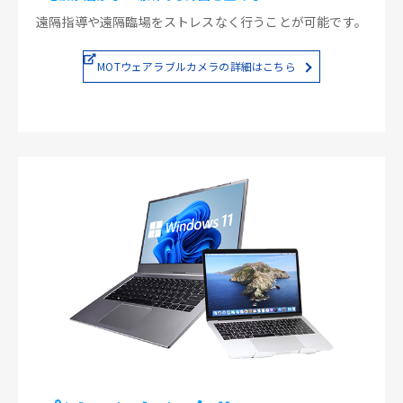
遠隔指導や遠隔臨場をストレスなく行うことが可能です。
MOTウェアラブルカメラの詳細はこちら