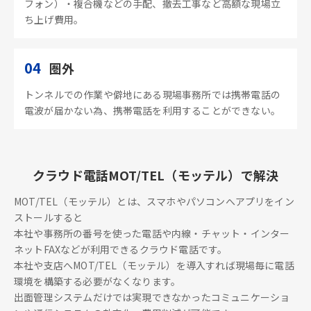
フォン）・複合機などの手配、撤去工事など高額な現場立
ち上げ費用。
04
圏外
トンネルでの作業や僻地にある現場事務所では携帯電話の
電波が届かない為、携帯電話を利用することができない。
クラウド電話MOT/TEL（モッテル）で解決
MOT/TEL（モッテル）とは、スマホやパソコンへアプリをイン
ストールすると
本社や事務所の番号を使った電話や内線・チャット・インター
ネットFAXなどが利用できるクラウド電話です。
本社や支店へMOT/TEL（モッテル）を導入すれば現場毎に電話
環境を構築する必要がなくなります。
出面管理システムだけでは実現できなかったコミュニケーショ