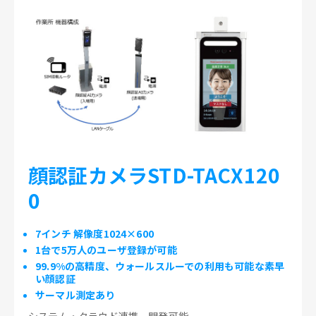
顔認証カメラSTD-TACX120
0
7インチ 解像度1024×600
1台で5万人のユーザ登録が可能
99.9%の高精度、ウォールスルーでの利用も可能な素早
い顔認証
サーマル測定あり
システム・クラウド連携、開発可能。