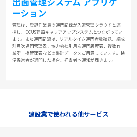
出面管理システム アプリケ
ーション
管理は、登録作業員の通門記録が入退管理クラウドと連
携し、CCUS建設キャリアアップシステムとつながってい
ます。また通門記録は、リアルタイム通門者数確認、編成
別月次通門管理表、協力会社別月次通門履歴表、複数作
業所一括管理表などの集計データをご用意しています。検
温異常者が通門した場合、担当者へ通知が届きます。
建設業で使われる他サービス