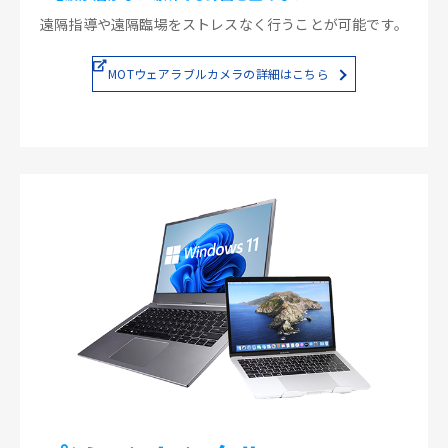
遠隔指導や遠隔臨場をストレスなく行うことが可能です。
MOTウェアラブルカメラの詳細はこちら