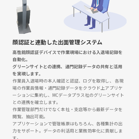
顔認証と連動した出面管理システム
高性能顔認証デバイスで作業現場における入退場記録を
自動化。
グリーンサイトとの連携、通門記録データの共有と活用
を実現します。
作業員入退場時の本人確認と認証、ログを取得し、 各現
場の作業員情報・通門記録データをクラウド上アプリケ
ーションに集約し、MCデータプラス社のグリーンサイト
との連携を確立します。
作業管理部門だけでなく本社・支店等から最新データを
閲覧、抽出可能。
アプリケーションで管理帳票はもちろん、各種集計の出
力をサポート。データの利活用と業務効率化に貢献しま
す。