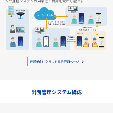
ンや通信システムの効率化・費用削減が可能です
建設業向けクラウド電話詳細ページ
出面管理システム構成