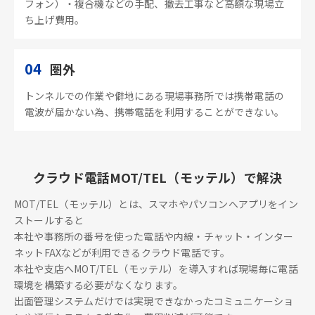
フォン）・複合機などの手配、撤去工事など高額な現場立
ち上げ費用。
04
圏外
トンネルでの作業や僻地にある現場事務所では携帯電話の
電波が届かない為、携帯電話を利用することができない。
クラウド電話MOT/TEL（モッテル）で解決
MOT/TEL（モッテル）とは、スマホやパソコンへアプリをイン
ストールすると
本社や事務所の番号を使った電話や内線・チャット・インター
ネットFAXなどが利用できるクラウド電話です。
本社や支店へMOT/TEL（モッテル）を導入すれば現場毎に電話
環境を構築する必要がなくなります。
出面管理システムだけでは実現できなかったコミュニケーショ