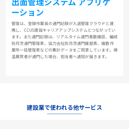
出面管理システム アプリケ
ーション
管理は、登録作業員の通門記録が入退管理クラウドと連
携し、CCUS建設キャリアアップシステムとつながってい
ます。また通門記録は、リアルタイム通門者数確認、編成
別月次通門管理表、協力会社別月次通門履歴表、複数作
業所一括管理表などの集計データをご用意しています。検
温異常者が通門した場合、担当者へ通知が届きます。
建設業で使われる他サービス