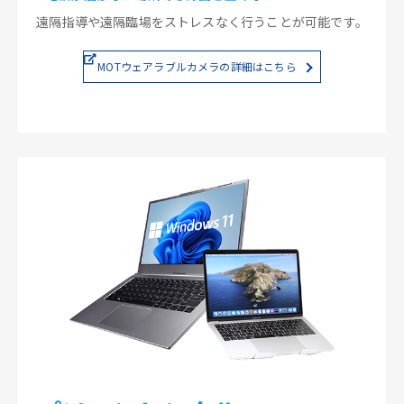
遠隔指導や遠隔臨場をストレスなく行うことが可能です。
MOTウェアラブルカメラの詳細はこちら