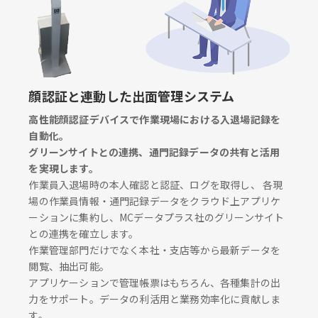
顔認証と連動した出面管理システム
高性能顔認証デバイスで作業現場における入退場記録を
自動化。
グリーンサイトとの連携、通門記録データの共有と活用
を実現します。
作業員入退場時の本人確認と認証、ログを取得し、 各現
場の作業員情報・通門記録データをクラウド上アプリケ
ーションに集約し、MCデータプラス社のグリーンサイト
との連携を確立します。
作業管理部門だけでなく本社・支店等から最新データを
閲覧、抽出可能。
アプリケーションで管理帳票はもちろん、各種集計の出
力をサポート。データの利活用と業務効率化に貢献しま
す。