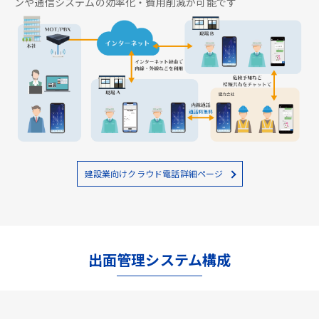
ンや通信システムの効率化・費用削減が可能です
建設業向けクラウド電話詳細ページ
出面管理システム構成