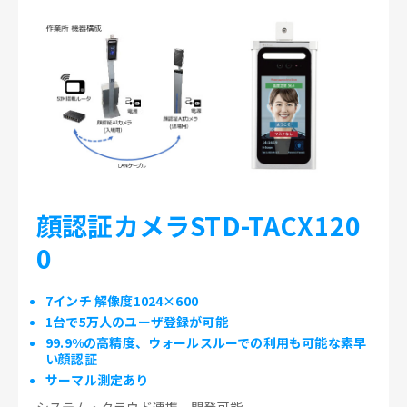
顔認証カメラSTD-TACX120
0
7インチ 解像度1024×600
1台で5万人のユーザ登録が可能
99.9%の高精度、ウォールスルーでの利用も可能な素早
い顔認証
サーマル測定あり
システム・クラウド連携、開発可能。