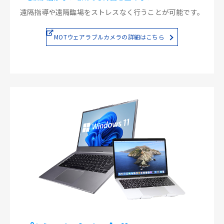
遠隔指導や遠隔臨場をストレスなく行うことが可能です。
MOTウェアラブルカメラの詳細はこちら