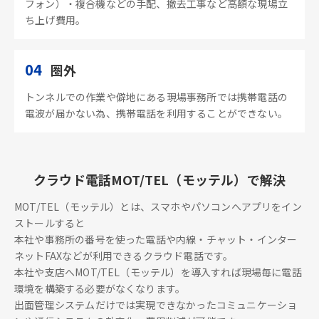
フォン）・複合機などの手配、撤去工事など高額な現場立
ち上げ費用。
04
圏外
トンネルでの作業や僻地にある現場事務所では携帯電話の
電波が届かない為、携帯電話を利用することができない。
クラウド電話MOT/TEL（モッテル）で解決
MOT/TEL（モッテル）とは、スマホやパソコンへアプリをイン
ストールすると
本社や事務所の番号を使った電話や内線・チャット・インター
ネットFAXなどが利用できるクラウド電話です。
本社や支店へMOT/TEL（モッテル）を導入すれば現場毎に電話
環境を構築する必要がなくなります。
出面管理システムだけでは実現できなかったコミュニケーショ