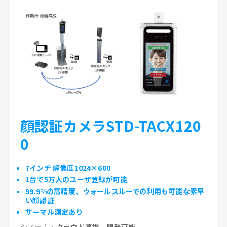
顔認証カメラSTD-TACX120
0
7インチ 解像度1024×600
1台で5万人のユーザ登録が可能
99.9%の高精度、ウォールスルーでの利用も可能な素早
い顔認証
サーマル測定あり
システム・クラウド連携、開発可能。