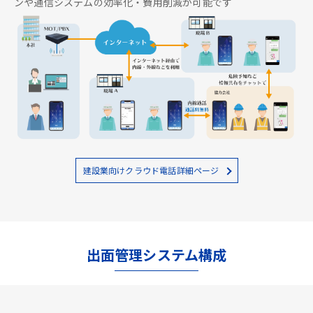
ンや通信システムの効率化・費用削減が可能です
建設業向けクラウド電話詳細ページ
出面管理システム構成