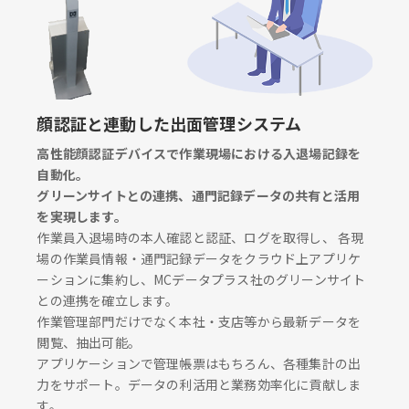
顔認証と連動した出面管理システム
高性能顔認証デバイスで作業現場における入退場記録を
自動化。
グリーンサイトとの連携、通門記録データの共有と活用
を実現します。
作業員入退場時の本人確認と認証、ログを取得し、 各現
場の作業員情報・通門記録データをクラウド上アプリケ
ーションに集約し、MCデータプラス社のグリーンサイト
との連携を確立します。
作業管理部門だけでなく本社・支店等から最新データを
閲覧、抽出可能。
アプリケーションで管理帳票はもちろん、各種集計の出
力をサポート。データの利活用と業務効率化に貢献しま
す。