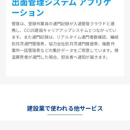
出面管理システム アプリケ
ーション
管理は、登録作業員の通門記録が入退管理クラウドと連
携し、CCUS建設キャリアアップシステムとつながってい
ます。また通門記録は、リアルタイム通門者数確認、編成
別月次通門管理表、協力会社別月次通門履歴表、複数作
業所一括管理表などの集計データをご用意しています。検
温異常者が通門した場合、担当者へ通知が届きます。
建設業で使われる他サービス