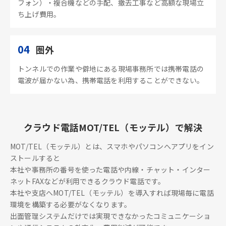
フォン）・複合機などの手配、撤去工事など高額な現場立
ち上げ費用。
04
圏外
トンネルでの作業や僻地にある現場事務所では携帯電話の
電波が届かない為、携帯電話を利用することができない。
クラウド電話MOT/TEL（モッテル）で解決
MOT/TEL（モッテル）とは、スマホやパソコンへアプリをイン
ストールすると
本社や事務所の番号を使った電話や内線・チャット・インター
ネットFAXなどが利用できるクラウド電話です。
本社や支店へMOT/TEL（モッテル）を導入すれば現場毎に電話
環境を構築する必要がなくなります。
出面管理システムだけでは実現できなかったコミュニケーショ