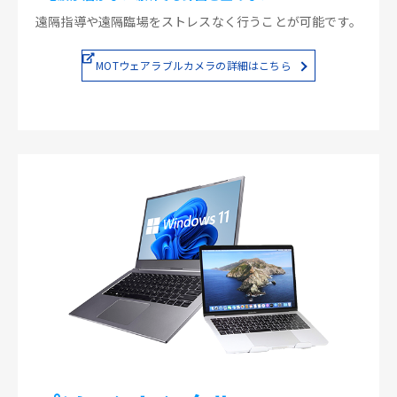
遠隔指導や遠隔臨場をストレスなく行うことが可能です。
MOTウェアラブルカメラの詳細はこちら