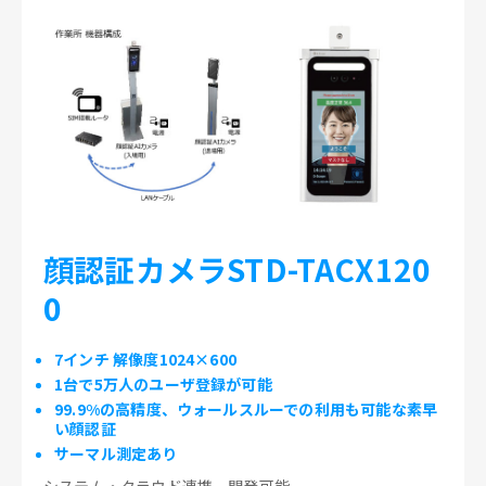
顔認証カメラSTD-TACX120
0
7インチ 解像度1024×600
1台で5万人のユーザ登録が可能
99.9%の高精度、ウォールスルーでの利用も可能な素早
い顔認証
サーマル測定あり
システム・クラウド連携、開発可能。