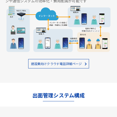
ンや通信システムの効率化・費用削減が可能です
建設業向けクラウド電話詳細ページ
出面管理システム構成