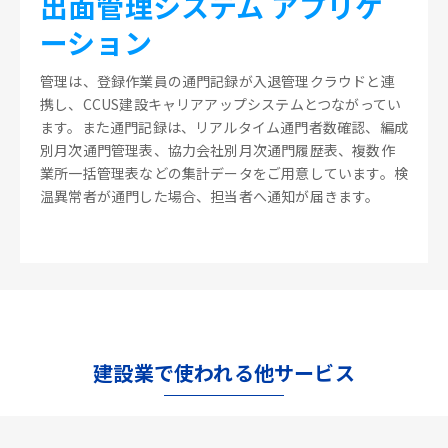
出面管理システム アプリケ
ーション
管理は、登録作業員の通門記録が入退管理クラウドと連
携し、CCUS建設キャリアアップシステムとつながってい
ます。また通門記録は、リアルタイム通門者数確認、編成
別月次通門管理表、協力会社別月次通門履歴表、複数作
業所一括管理表などの集計データをご用意しています。検
温異常者が通門した場合、担当者へ通知が届きます。
建設業で使われる他サービス