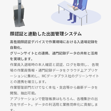
顔認証と連動した出面管理システム
高性能顔認証デバイスで作業現場における入退場記録を
自動化。
グリーンサイトとの連携、通門記録データの共有と活用
を実現します。
作業員入退場時の本人確認と認証、ログを取得し、 各現
場の作業員情報・通門記録データをクラウド上アプリケ
ーションに集約し、MCデータプラス社のグリーンサイト
との連携を確立します。
作業管理部門だけでなく本社・支店等から最新データを
閲覧、抽出可能。
アプリケーションで管理帳票はもちろん、各種集計の出
力をサポート。データの利活用と業務効率化に貢献しま
す。