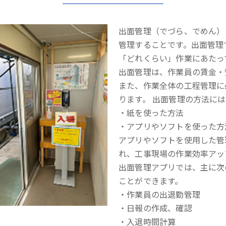
出面管理（でづら、でめん）
管理することです。出面管理
「どれくらい」作業にあたっ
出面管理は、作業員の賃金・
また、作業全体の工程管理に
ります。 出面管理の方法に
・紙を使った方法
・アプリやソフトを使った方
アプリやソフトを使用した管
れ、工事現場の作業効率アッ
出面管理アプリでは、主に次
ことができます。
・作業員の出退勤管理
・日報の作成、確認
・入退時間計算