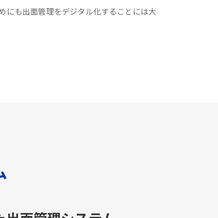
めにも出面管理をデジタル化することには大
ム