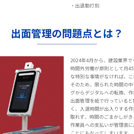
・出退勤打刻
出面管理の問題点とは？
2024年4月から、建設業界
時間外労働が原則として月45
な特別な事情がなければ、こ
そのため、限られた時間の中
グからデジタルへの転換、作
出面管理を紙で行っていると
く、入退時間が出入りする作
取れず、時間のごまかしがき
作業員への支払いが管理表に
ことにもなってしまいます。