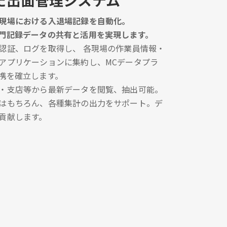
た出面管理システム
現場における入退場記録を自動化。
門記録データの共有と活用を実現します。
認証、ログを取得し、 各現場の作業員情報・
アプリケーションに集約し、MCデータプラ
携を確立します。
・支店等から最新データを閲覧、抽出可能。
はもちろん、各種集計の出力をサポート。デ
貢献します。