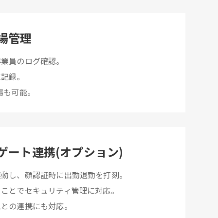
場管理
作業員のログ確認。
に記録。
場も可能。
ゲート連携(オプション)
連動し、顔認証時に出勤退勤を打刻。
ることでセキュリティ管理に対応。
ムとの連携にも対応。