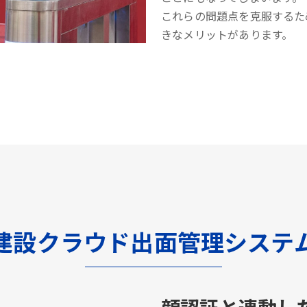
これらの問題点を克服するた
きなメリットがあります。
建設クラウド出面管理システ