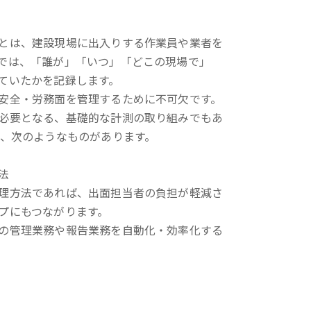
とは、建設現場に出入りする作業員や業者を
では、「誰が」「いつ」「どこの現場で」
ていたかを記録します。
安全・労務面を管理するために不可欠です。
必要となる、基礎的な計測の取り組みでもあ
は、次のようなものがあります。
法
理方法であれば、出面担当者の負担が軽減さ
プにもつながります。
の管理業務や報告業務を自動化・効率化する