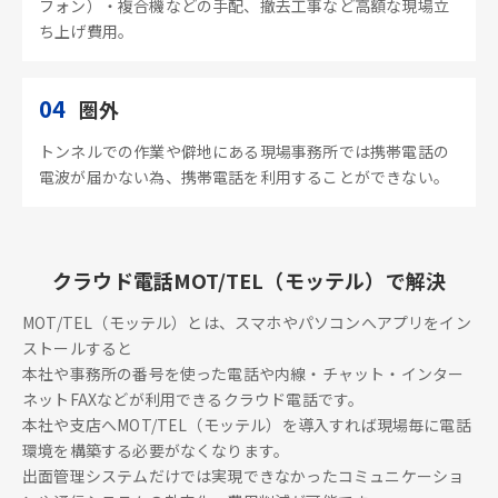
フォン）・複合機などの手配、撤去工事など高額な現場立
ち上げ費用。
04
圏外
トンネルでの作業や僻地にある現場事務所では携帯電話の
電波が届かない為、携帯電話を利用することができない。
クラウド電話MOT/TEL（モッテル）で解決
MOT/TEL（モッテル）とは、スマホやパソコンへアプリをイン
ストールすると
本社や事務所の番号を使った電話や内線・チャット・インター
ネットFAXなどが利用できるクラウド電話です。
本社や支店へMOT/TEL（モッテル）を導入すれば現場毎に電話
環境を構築する必要がなくなります。
出面管理システムだけでは実現できなかったコミュニケーショ