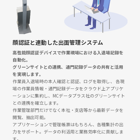
顔認証と連動した出面管理システム
高性能顔認証デバイスで作業現場における入退場記録を
自動化。
グリーンサイトとの連携、通門記録データの共有と活用
を実現します。
作業員入退場時の本人確認と認証、ログを取得し、 各現
場の作業員情報・通門記録データをクラウド上アプリケ
ーションに集約し、MCデータプラス社のグリーンサイト
との連携を確立します。
作業管理部門だけでなく本社・支店等から最新データを
閲覧、抽出可能。
アプリケーションで管理帳票はもちろん、各種集計の出
力をサポート。データの利活用と業務効率化に貢献しま
す。