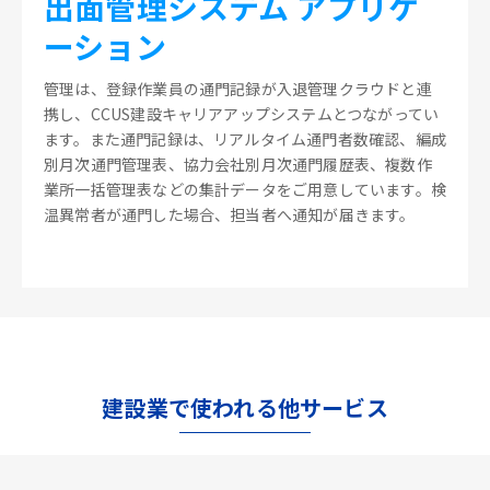
出面管理システム アプリケ
ーション
管理は、登録作業員の通門記録が入退管理クラウドと連
携し、CCUS建設キャリアアップシステムとつながってい
ます。また通門記録は、リアルタイム通門者数確認、編成
別月次通門管理表、協力会社別月次通門履歴表、複数作
業所一括管理表などの集計データをご用意しています。検
温異常者が通門した場合、担当者へ通知が届きます。
建設業で使われる他サービス