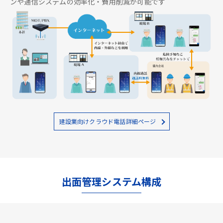
ンや通信システムの効率化・費用削減が可能です
建設業向けクラウド電話詳細ページ
出面管理システム構成