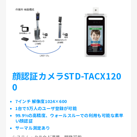
顔認証カメラSTD-TACX120
0
7インチ 解像度1024×600
1台で5万人のユーザ登録が可能
99.9%の高精度、ウォールスルーでの利用も可能な素早
い顔認証
サーマル測定あり
システム・クラウド連携、開発可能。