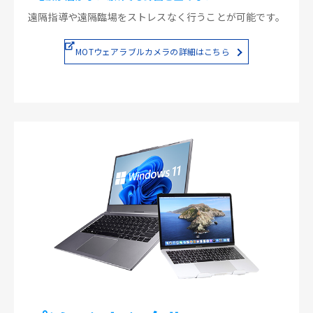
遠隔指導や遠隔臨場をストレスなく行うことが可能です。
MOTウェアラブルカメラの詳細はこちら