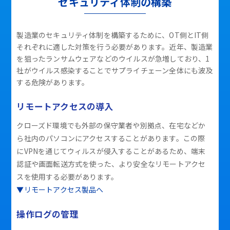
セキュリティ体制の構築
製造業のセキュリティ体制を構築するために、OT側とIT側
それぞれに適した対策を行う必要があります。近年、製造業
を狙ったランサムウェアなどのウイルスが急増しており、1
社がウイルス感染することでサプライチェーン全体にも波及
する危険があります。
リモートアクセスの導入
クローズド環境でも外部の保守業者や別拠点、在宅などか
ら社内のパソコンにアクセスすることがあります。この際
にVPNを通じてウィルスが侵入することがあるため、端末
認証や画面転送方式を使った、より安全なリモートアクセ
スを使用する必要があります。
▼リモートアクセス製品へ
操作ログの管理