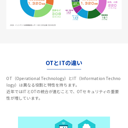
OTとITの違い
OT（Operational Technology）とIT（Information Techno
logy）は異なる役割と特性を持ちます。
近年ではITとOTの統合が進むことで、OTセキュリティの重要
性が増しています。