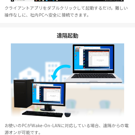
クライアントアプリをダブルクリックして起動するだけ。難しい
操作なしに、社内PCへ安全に接続できます。
遠隔起動
お使いのPCがWake-On-LANに対応している場合、遠隔からの電
源オンが可能です。