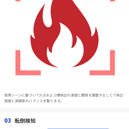
使用シーンに基づいて火災および煙検出の速度と閾値を調整することで検出
感度と誤報率のバランスを取ります。
03
転倒検知