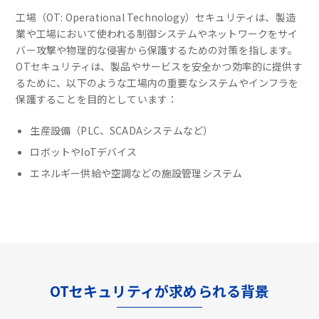
工場（OT: Operational Technology）セキュリティは、製造
業や工場において使われる制御システムやネットワークをサイ
バー攻撃や物理的な侵害から保護するための対策を指します。
OTセキュリティは、製品やサービスを安全かつ効率的に提供す
るために、以下のような工場内の重要なシステムやインフラを
保護することを目的としています：
生産設備（PLC、SCADAシステムなど）
ロボットやIoTデバイス
エネルギー供給や空調などの施設管理システム
OTセキュリティが求められる背景