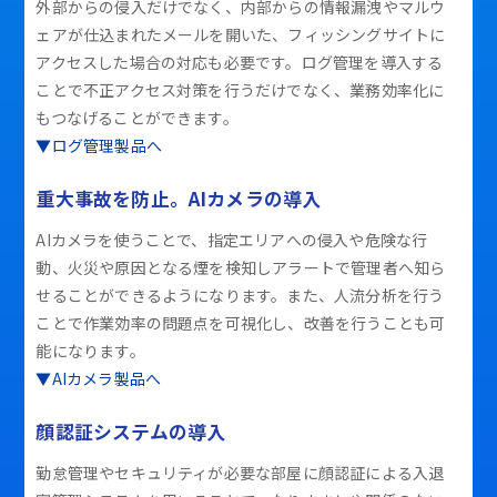
外部からの侵入だけでなく、内部からの情報漏洩やマルウ
ェアが仕込まれたメールを開いた、フィッシングサイトに
アクセスした場合の対応も必要です。ログ管理を導入する
ことで不正アクセス対策を行うだけでなく、業務効率化に
もつなげることができます。
▼ログ管理製品へ
重大事故を防止。AIカメラの導入
AIカメラを使うことで、指定エリアへの侵入や危険な行
動、火災や原因となる煙を検知しアラートで管理者へ知ら
せることができるようになります。また、人流分析を行う
ことで作業効率の問題点を可視化し、改善を行うことも可
能になります。
▼AIカメラ製品へ
顔認証システムの導入
勤怠管理やセキュリティが必要な部屋に顔認証による入退