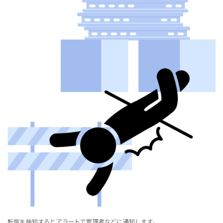
転倒を検知するとアラートで管理者などに通知します。