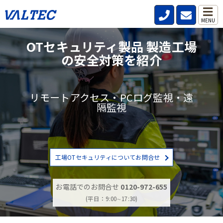
MENU
OTセキュリティ製品 製造工場
の安全対策を紹介
リモートアクセス・PCログ監視・遠
隔監視
工場OTセキュリティについてお問合せ
お電話でのお問合せ
0120-972-655
(平日：9:00∼17:30)