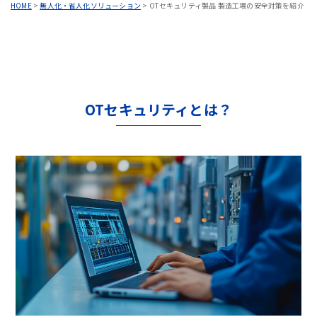
HOME
>
無人化・省人化ソリューション
>
OTセキュリティ製品 製造工場の安全対策を紹介
OTセキュリティとは？