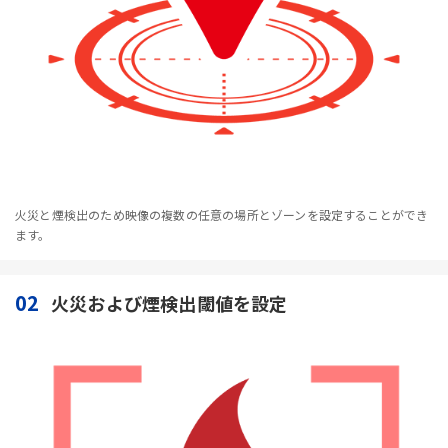
火災と煙検出のため映像の複数の任意の場所とゾーンを設定することができ
ます。
02
火災および煙検出閾値を設定