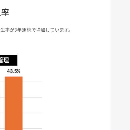
生率
生率が3年連続で増加しています。