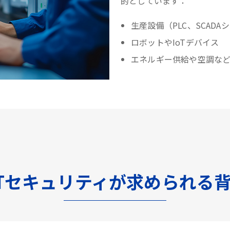
的としています：
生産設備（PLC、SCADA
ロボットやIoTデバイス
エネルギー供給や空調な
Tセキュリティが求められる