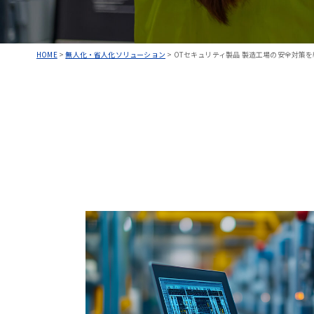
HOME
>
無人化・省人化ソリューション
>
OTセキュリティ製品 製造工場の安全対策を