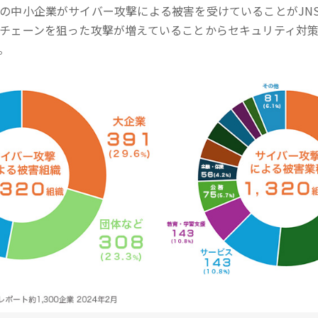
の中小企業がサイバー攻撃による被害を受けていることがJN
チェーンを狙った攻撃が増えていることからセキュリティ対
。