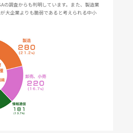
SAの調査からも判明しています。また、製造業
策が大企業よりも脆弱であると考えられる中小