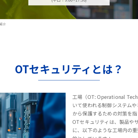
紹介
OTセキュリティとは？
工場（OT: Operational
いて使われる制御システムや
から保護するための対策を指
OTセキュリティは、製品や
に、以下のような工場内の重