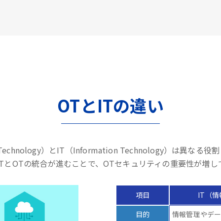
OTとITの違い
l Technology）とIT（Information Technology）は
ITとOTの統合が進むことで、OTセキュリティの重要性が増し
項目
IT（
目的
情報管理やデ