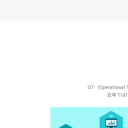
OT（Operationa
近年では