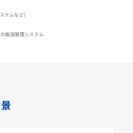
システムなど）
どの施設管理システム
背景