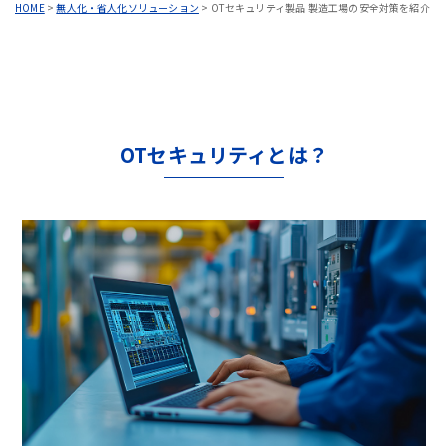
HOME
>
無人化・省人化ソリューション
>
OTセキュリティ製品 製造工場の安全対策を紹介
OTセキュリティとは？