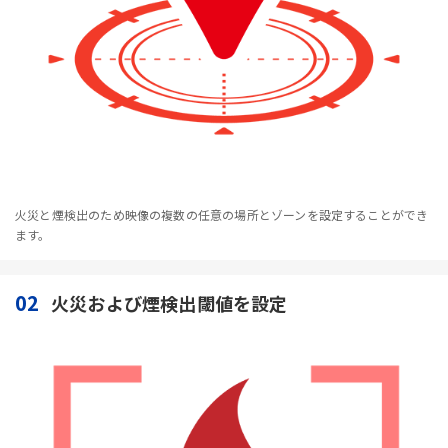
火災と煙検出のため映像の複数の任意の場所とゾーンを設定することができ
ます。
02
火災および煙検出閾値を設定