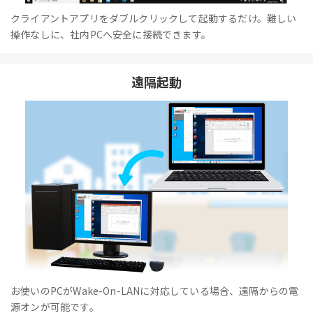
クライアントアプリをダブルクリックして起動するだけ。難しい
操作なしに、社内PCへ安全に接続できます。
遠隔起動
お使いのPCがWake-On-LANに対応している場合、遠隔からの電
源オンが可能です。