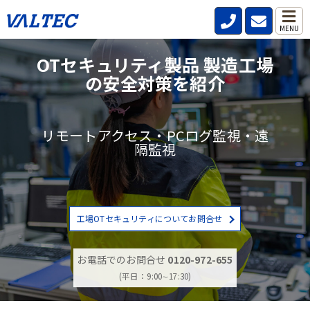
MENU
OTセキュリティ製品 製造工場
の安全対策を紹介
リモートアクセス・PCログ監視・遠
隔監視
工場OTセキュリティについてお問合せ
お電話でのお問合せ
0120-972-655
(平日：9:00∼17:30)