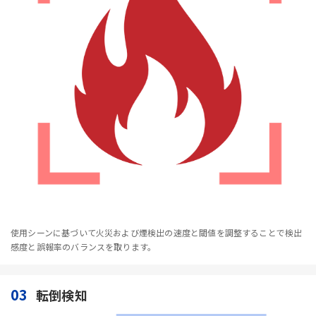
使用シーンに基づいて火災および煙検出の速度と閾値を調整することで検出
感度と誤報率のバランスを取ります。
03
転倒検知