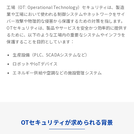
工場（OT: Operational Technology）セキュリティは、製造
業や工場において使われる制御システムやネットワークをサイ
バー攻撃や物理的な侵害から保護するための対策を指します。
OTセキュリティは、製品やサービスを安全かつ効率的に提供す
るために、以下のような工場内の重要なシステムやインフラを
保護することを目的としています：
生産設備（PLC、SCADAシステムなど）
ロボットやIoTデバイス
エネルギー供給や空調などの施設管理システム
OTセキュリティが求められる背景