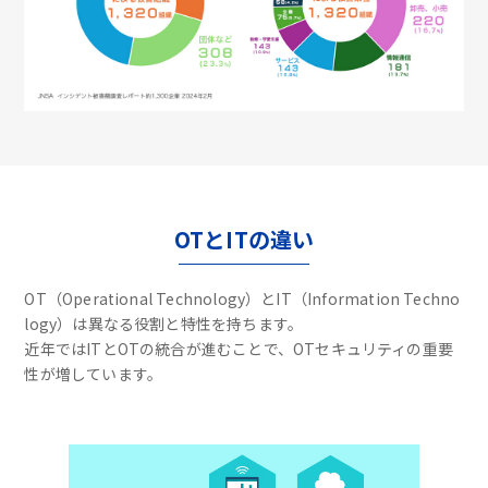
OTとITの違い
OT（Operational Technology）とIT（Information Techno
logy）は異なる役割と特性を持ちます。
近年ではITとOTの統合が進むことで、OTセキュリティの重要
性が増しています。