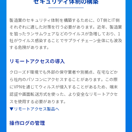
セキュリティ体制の構築
製造業のセキュリティ体制を構築するために、OT側とIT側
それぞれに適した対策を行う必要があります。近年、製造業
を狙ったランサムウェアなどのウイルスが急増しており、1
社がウイルス感染することでサプライチェーン全体にも波及
する危険があります。
リモートアクセスの導入
クローズド環境でも外部の保守業者や別拠点、在宅などか
ら社内のパソコンにアクセスすることがあります。この際
にVPNを通じてウィルスが侵入することがあるため、端末
認証や画面転送方式を使った、より安全なリモートアクセ
スを使用する必要があります。
▼リモートアクセス製品へ
操作ログの管理