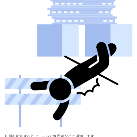
転倒を検知するとアラートで管理者などに通知します。