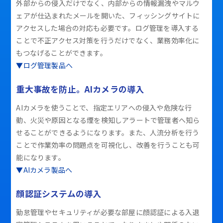
外部からの侵入だけでなく、内部からの情報漏洩やマルウ
ェアが仕込まれたメールを開いた、フィッシングサイトに
アクセスした場合の対応も必要です。ログ管理を導入する
ことで不正アクセス対策を行うだけでなく、業務効率化に
もつなげることができます。
▼ログ管理製品へ
重大事故を防止。AIカメラの導入
AIカメラを使うことで、指定エリアへの侵入や危険な行
動、火災や原因となる煙を検知しアラートで管理者へ知ら
せることができるようになります。また、人流分析を行う
ことで作業効率の問題点を可視化し、改善を行うことも可
能になります。
▼AIカメラ製品へ
顔認証システムの導入
勤怠管理やセキュリティが必要な部屋に顔認証による入退