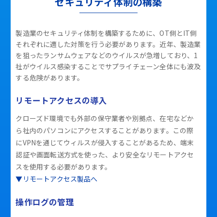
セキュリティ体制の構築
製造業のセキュリティ体制を構築するために、OT側とIT側
それぞれに適した対策を行う必要があります。近年、製造業
を狙ったランサムウェアなどのウイルスが急増しており、1
社がウイルス感染することでサプライチェーン全体にも波及
する危険があります。
リモートアクセスの導入
クローズド環境でも外部の保守業者や別拠点、在宅などか
ら社内のパソコンにアクセスすることがあります。この際
にVPNを通じてウィルスが侵入することがあるため、端末
認証や画面転送方式を使った、より安全なリモートアクセ
スを使用する必要があります。
▼リモートアクセス製品へ
操作ログの管理