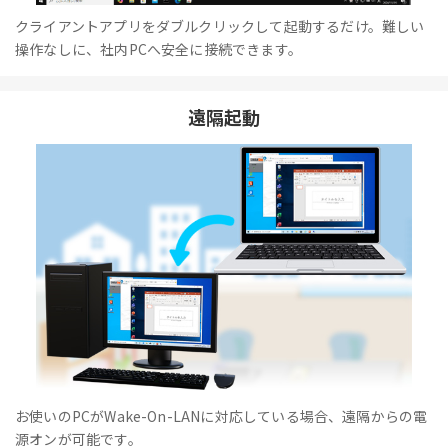
クライアントアプリをダブルクリックして起動するだけ。難しい
操作なしに、社内PCへ安全に接続できます。
遠隔起動
お使いのPCがWake-On-LANに対応している場合、遠隔からの電
源オンが可能です。