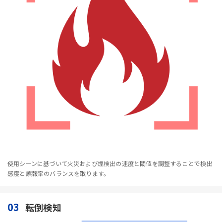
使用シーンに基づいて火災および煙検出の速度と閾値を調整することで検出
感度と誤報率のバランスを取ります。
03
転倒検知