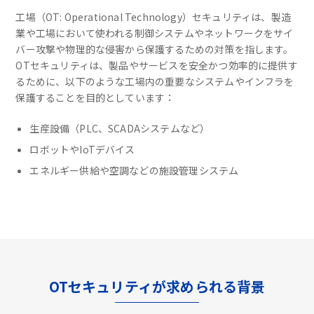
工場（OT: Operational Technology）セキュリティは、製造
業や工場において使われる制御システムやネットワークをサイ
バー攻撃や物理的な侵害から保護するための対策を指します。
OTセキュリティは、製品やサービスを安全かつ効率的に提供す
るために、以下のような工場内の重要なシステムやインフラを
保護することを目的としています：
生産設備（PLC、SCADAシステムなど）
ロボットやIoTデバイス
エネルギー供給や空調などの施設管理システム
OTセキュリティが求められる背景