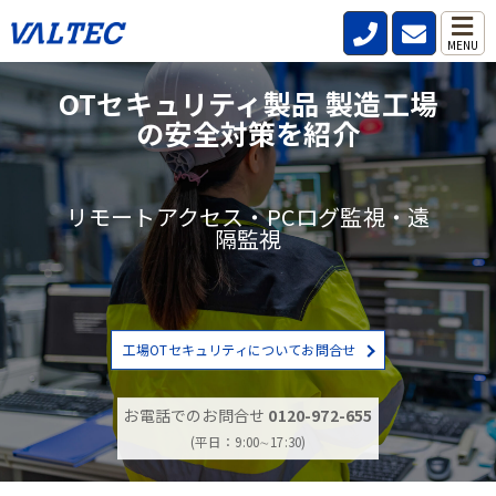
MENU
OTセキュリティ製品 製造工場
の安全対策を紹介
リモートアクセス・PCログ監視・遠
隔監視
工場OTセキュリティについてお問合せ
お電話でのお問合せ
0120-972-655
(平日：9:00∼17:30)