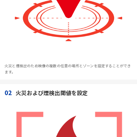
火災と煙検出のため映像の複数の任意の場所とゾーンを設定することができ
ます。
02
火災および煙検出閾値を設定