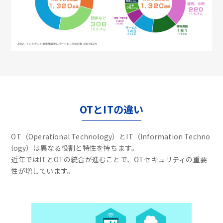
OTとITの違い
OT（Operational Technology）とIT（Information Techno
logy）は異なる役割と特性を持ちます。
近年ではITとOTの統合が進むことで、OTセキュリティの重要
性が増しています。