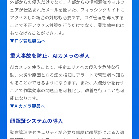
外部からの侵入だけでなく、内部からの情報漏洩やマルウ
ェアが仕込まれたメールを開いた、フィッシングサイトに
アクセスした場合の対応も必要です。ログ管理を導入する
ことで不正アクセス対策を行うだけでなく、業務効率化に
もつなげることができます。
▼ログ管理製品へ
重大事故を防止。AIカメラの導入
AIカメラを使うことで、指定エリアへの侵入や危険な行
動、火災や原因となる煙を検知しアラートで管理者へ知ら
せることができるようになります。また、人流分析を行う
ことで作業効率の問題点を可視化し、改善を行うことも可
能になります。
▼AIカメラ製品へ
顔認証システムの導入
勤怠管理やセキュリティが必要な部屋に顔認証による入退