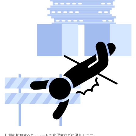
転倒を検知するとアラートで管理者などに通知します。