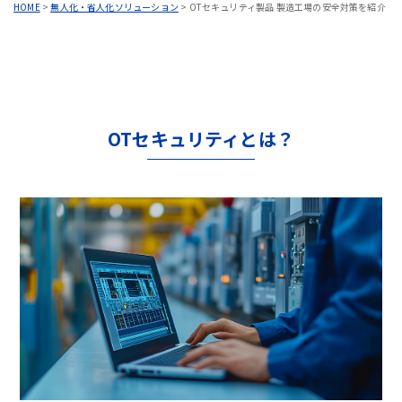
HOME
>
無人化・省人化ソリューション
>
OTセキュリティ製品 製造工場の安全対策を紹介
OTセキュリティとは？