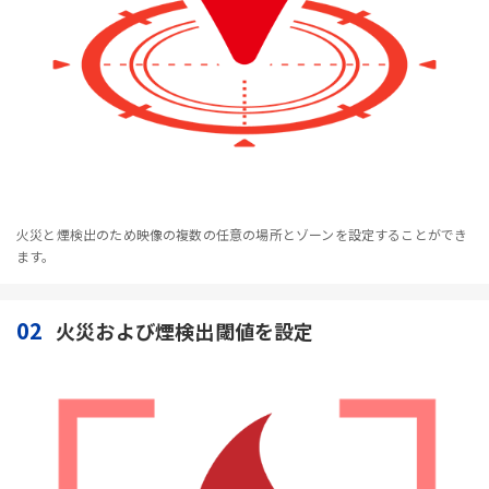
火災と煙検出のため映像の複数の任意の場所とゾーンを設定することができ
ます。
02
火災および煙検出閾値を設定