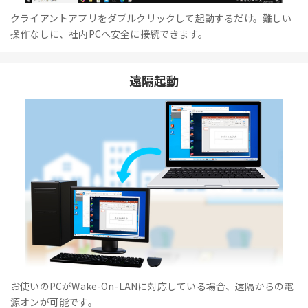
クライアントアプリをダブルクリックして起動するだけ。難しい
操作なしに、社内PCへ安全に接続できます。
遠隔起動
お使いのPCがWake-On-LANに対応している場合、遠隔からの電
源オンが可能です。