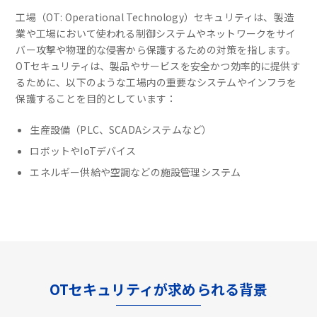
工場（OT: Operational Technology）セキュリティは、製造
業や工場において使われる制御システムやネットワークをサイ
バー攻撃や物理的な侵害から保護するための対策を指します。
OTセキュリティは、製品やサービスを安全かつ効率的に提供す
るために、以下のような工場内の重要なシステムやインフラを
保護することを目的としています：
生産設備（PLC、SCADAシステムなど）
ロボットやIoTデバイス
エネルギー供給や空調などの施設管理システム
OTセキュリティが求められる背景