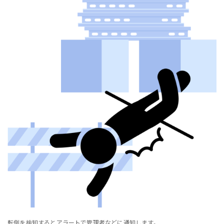
転倒を検知するとアラートで管理者などに通知します。