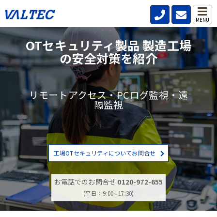
MENU
OTセキュリティ製品 製造工場
の安全対策を紹介
リモートアクセス・PCログ監視・遠
隔監視
工場OTセキュリティについてお問合せ
お電話でのお問合せ
0120-972-655
(平日：9:00∼17:30)