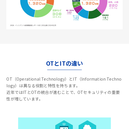
OTとITの違い
OT（Operational Technology）とIT（Information Techno
logy）は異なる役割と特性を持ちます。
近年ではITとOTの統合が進むことで、OTセキュリティの重要
性が増しています。