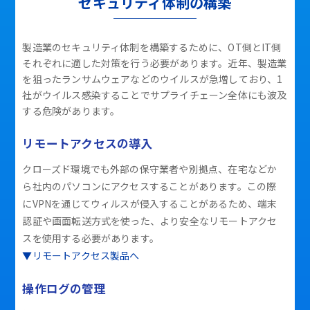
セキュリティ体制の構築
製造業のセキュリティ体制を構築するために、OT側とIT側
それぞれに適した対策を行う必要があります。近年、製造業
を狙ったランサムウェアなどのウイルスが急増しており、1
社がウイルス感染することでサプライチェーン全体にも波及
する危険があります。
リモートアクセスの導入
クローズド環境でも外部の保守業者や別拠点、在宅などか
ら社内のパソコンにアクセスすることがあります。この際
にVPNを通じてウィルスが侵入することがあるため、端末
認証や画面転送方式を使った、より安全なリモートアクセ
スを使用する必要があります。
▼リモートアクセス製品へ
操作ログの管理