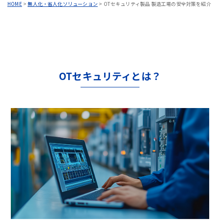
HOME
>
無人化・省人化ソリューション
>
OTセキュリティ製品 製造工場の安全対策を紹介
OTセキュリティとは？