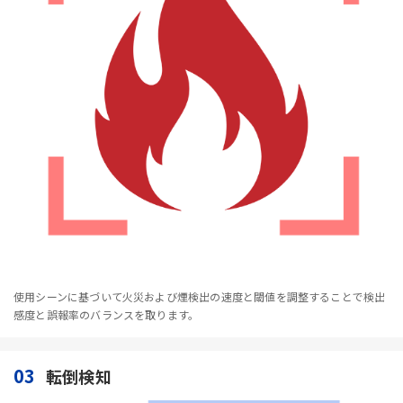
使用シーンに基づいて火災および煙検出の速度と閾値を調整することで検出
感度と誤報率のバランスを取ります。
03
転倒検知