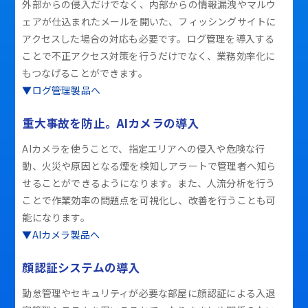
外部からの侵入だけでなく、内部からの情報漏洩やマルウ
ェアが仕込まれたメールを開いた、フィッシングサイトに
アクセスした場合の対応も必要です。ログ管理を導入する
ことで不正アクセス対策を行うだけでなく、業務効率化に
もつなげることができます。
▼ログ管理製品へ
重大事故を防止。AIカメラの導入
AIカメラを使うことで、指定エリアへの侵入や危険な行
動、火災や原因となる煙を検知しアラートで管理者へ知ら
せることができるようになります。また、人流分析を行う
ことで作業効率の問題点を可視化し、改善を行うことも可
能になります。
▼AIカメラ製品へ
顔認証システムの導入
勤怠管理やセキュリティが必要な部屋に顔認証による入退