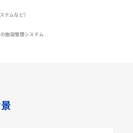
システムなど）
どの施設管理システム
背景