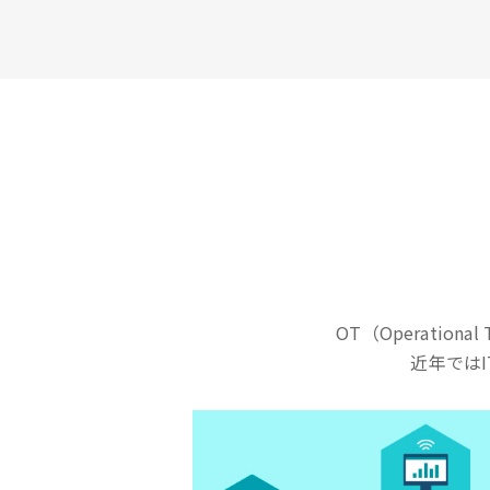
OT（Operationa
近年では