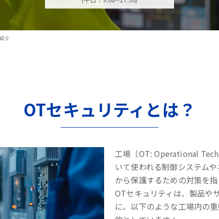
紹介
OTセキュリティとは？
工場（OT: Operational
いて使われる制御システムや
から保護するための対策を指
OTセキュリティは、製品や
に、以下のような工場内の重