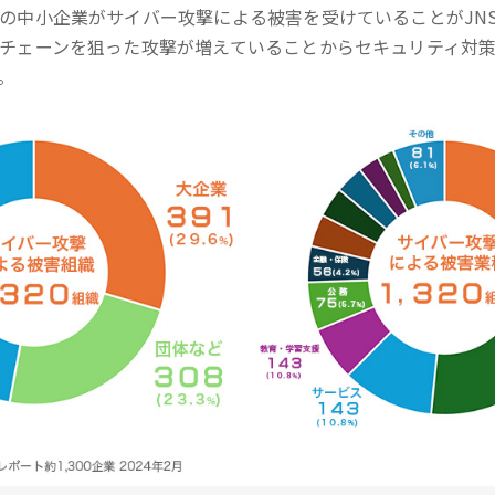
の中小企業がサイバー攻撃による被害を受けていることがJN
チェーンを狙った攻撃が増えていることからセキュリティ対
。