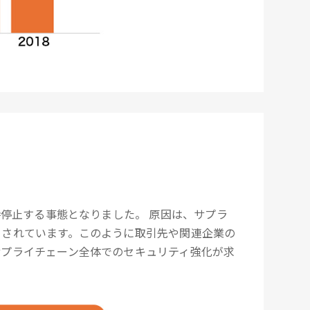
撃
。
時停止する事態となりました。 原因は、サプラ
とされています。このように取引先や関連企業の
サプライチェーン全体でのセキュリティ強化が求