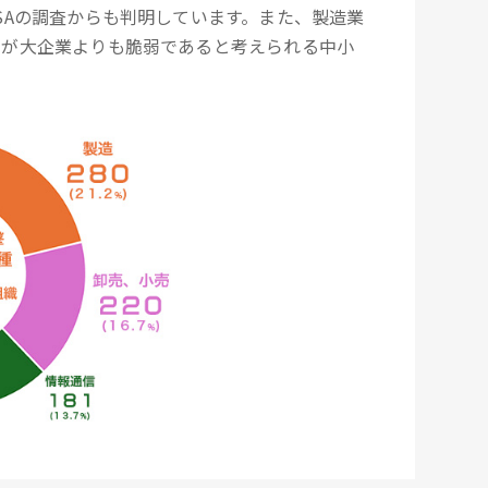
SAの調査からも判明しています。また、製造業
策が大企業よりも脆弱であると考えられる中小