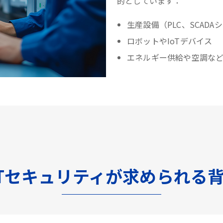
的としています：
生産設備（PLC、SCADA
ロボットやIoTデバイス
エネルギー供給や空調な
Tセキュリティが求められる