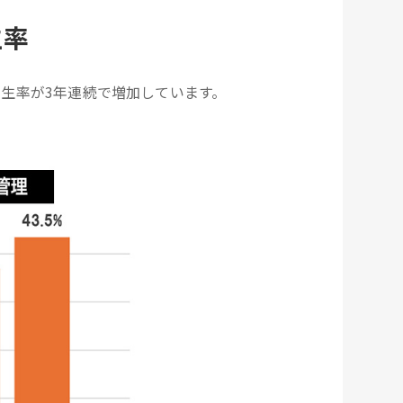
生率
生率が3年連続で増加しています。