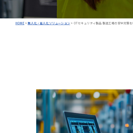
HOME
>
無人化・省人化ソリューション
>
OTセキュリティ製品 製造工場の安全対策を