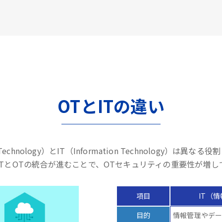
OTとITの違い
l Technology）とIT（Information Technology）は
ITとOTの統合が進むことで、OTセキュリティの重要性が増し
項目
IT（
目的
情報管理やデ