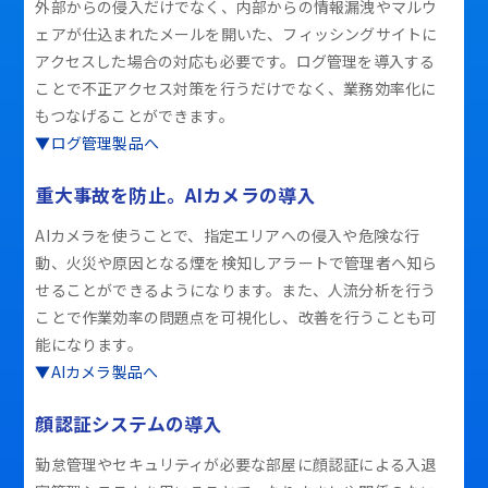
外部からの侵入だけでなく、内部からの情報漏洩やマルウ
ェアが仕込まれたメールを開いた、フィッシングサイトに
アクセスした場合の対応も必要です。ログ管理を導入する
ことで不正アクセス対策を行うだけでなく、業務効率化に
もつなげることができます。
▼ログ管理製品へ
重大事故を防止。AIカメラの導入
AIカメラを使うことで、指定エリアへの侵入や危険な行
動、火災や原因となる煙を検知しアラートで管理者へ知ら
せることができるようになります。また、人流分析を行う
ことで作業効率の問題点を可視化し、改善を行うことも可
能になります。
▼AIカメラ製品へ
顔認証システムの導入
勤怠管理やセキュリティが必要な部屋に顔認証による入退