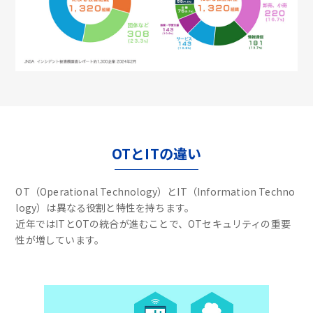
OTとITの違い
OT（Operational Technology）とIT（Information Techno
logy）は異なる役割と特性を持ちます。
近年ではITとOTの統合が進むことで、OTセキュリティの重要
性が増しています。