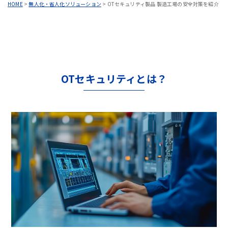
HOME
>
無人化・省人化ソリューション
>
OTセキュリティ製品 製造工場の安全対策を紹介
OTセキュリティとは？