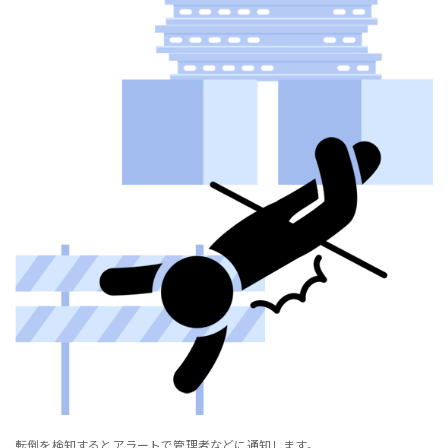
転倒を検知するとアラートで管理者などに通知します。