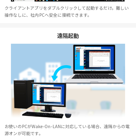
クライアントアプリをダブルクリックして起動するだけ。難しい
操作なしに、社内PCへ安全に接続できます。
遠隔起動
お使いのPCがWake-On-LANに対応している場合、遠隔からの電
源オンが可能です。