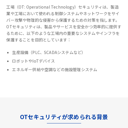
工場（OT: Operational Technology）セキュリティは、製造
業や工場において使われる制御システムやネットワークをサイ
バー攻撃や物理的な侵害から保護するための対策を指します。
OTセキュリティは、製品やサービスを安全かつ効率的に提供す
るために、以下のような工場内の重要なシステムやインフラを
保護することを目的としています：
生産設備（PLC、SCADAシステムなど）
ロボットやIoTデバイス
エネルギー供給や空調などの施設管理システム
OTセキュリティが求められる背景