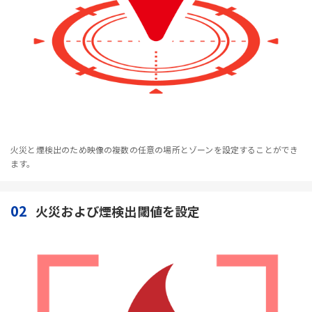
火災と煙検出のため映像の複数の任意の場所とゾーンを設定することができ
ます。
02
火災および煙検出閾値を設定