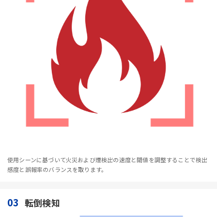
使用シーンに基づいて火災および煙検出の速度と閾値を調整することで検出
感度と誤報率のバランスを取ります。
03
転倒検知