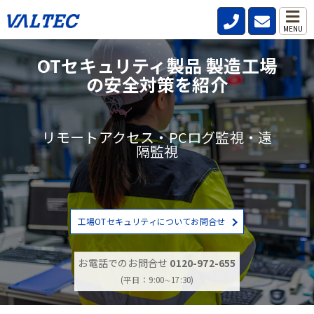
MENU
OTセキュリティ製品 製造工場
の安全対策を紹介
リモートアクセス・PCログ監視・遠
隔監視
工場OTセキュリティについてお問合せ
お電話でのお問合せ
0120-972-655
(平日：9:00∼17:30)