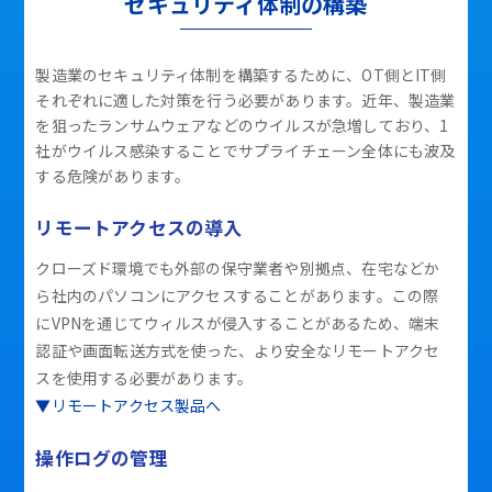
セキュリティ体制の構築
製造業のセキュリティ体制を構築するために、OT側とIT側
それぞれに適した対策を行う必要があります。近年、製造業
を狙ったランサムウェアなどのウイルスが急増しており、1
社がウイルス感染することでサプライチェーン全体にも波及
する危険があります。
リモートアクセスの導入
クローズド環境でも外部の保守業者や別拠点、在宅などか
ら社内のパソコンにアクセスすることがあります。この際
にVPNを通じてウィルスが侵入することがあるため、端末
認証や画面転送方式を使った、より安全なリモートアクセ
スを使用する必要があります。
▼リモートアクセス製品へ
操作ログの管理