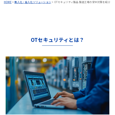
HOME
>
無人化・省人化ソリューション
>
OTセキュリティ製品 製造工場の安全対策を紹介
OTセキュリティとは？