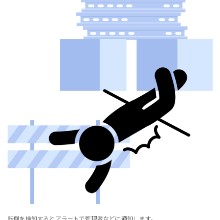
転倒を検知するとアラートで管理者などに通知します。