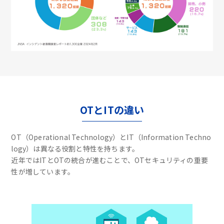
OTとITの違い
OT（Operational Technology）とIT（Information Techno
logy）は異なる役割と特性を持ちます。
近年ではITとOTの統合が進むことで、OTセキュリティの重要
性が増しています。