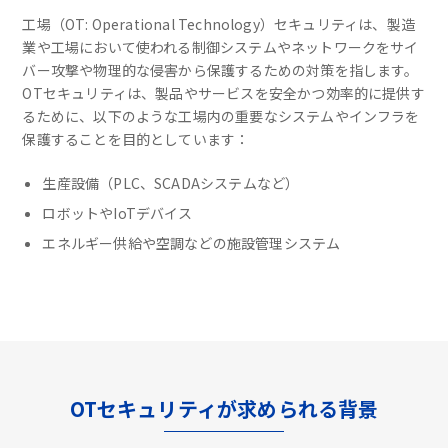
工場（OT: Operational Technology）セキュリティは、製造
業や工場において使われる制御システムやネットワークをサイ
バー攻撃や物理的な侵害から保護するための対策を指します。
OTセキュリティは、製品やサービスを安全かつ効率的に提供す
るために、以下のような工場内の重要なシステムやインフラを
保護することを目的としています：
生産設備（PLC、SCADAシステムなど）
ロボットやIoTデバイス
エネルギー供給や空調などの施設管理システム
OTセキュリティが求められる背景