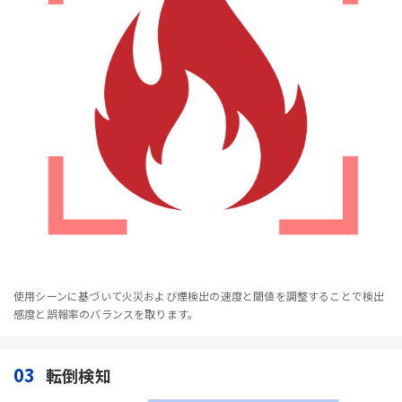
使用シーンに基づいて火災および煙検出の速度と閾値を調整することで検出
感度と誤報率のバランスを取ります。
03
転倒検知