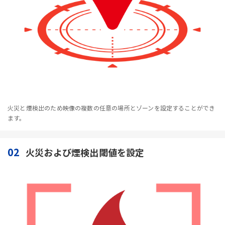
火災と煙検出のため映像の複数の任意の場所とゾーンを設定することができ
ます。
02
火災および煙検出閾値を設定