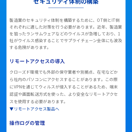
セキュリティ体制の構築
製造業のセキュリティ体制を構築するために、OT側とIT側
それぞれに適した対策を行う必要があります。近年、製造業
を狙ったランサムウェアなどのウイルスが急増しており、1
社がウイルス感染することでサプライチェーン全体にも波及
する危険があります。
リモートアクセスの導入
クローズド環境でも外部の保守業者や別拠点、在宅などか
ら社内のパソコンにアクセスすることがあります。この際
にVPNを通じてウィルスが侵入することがあるため、端末
認証や画面転送方式を使った、より安全なリモートアクセ
スを使用する必要があります。
▼リモートアクセス製品へ
操作ログの管理