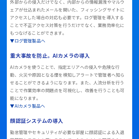
外部からの侵入だけでなく、内部からの情報漏洩やマルウ
ェアが仕込まれたメールを開いた、フィッシングサイトに
アクセスした場合の対応も必要です。ログ管理を導入する
ことで不正アクセス対策を行うだけでなく、業務効率化に
もつなげることができます。
▼ログ管理製品へ
重大事故を防止。AIカメラの導入
AIカメラを使うことで、指定エリアへの侵入や危険な行
動、火災や原因となる煙を検知しアラートで管理者へ知ら
せることができるようになります。また、人流分析を行う
ことで作業効率の問題点を可視化し、改善を行うことも可
能になります。
▼AIカメラ製品へ
顔認証システムの導入
勤怠管理やセキュリティが必要な部屋に顔認証による入退