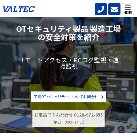
MENU
OTセキュリティ製品 製造工場
の安全対策を紹介
リモートアクセス・PCログ監視・遠
隔監視
工場OTセキュリティについてお問合せ
お電話でのお問合せ
0120-972-655
(平日：9:00∼17:30)