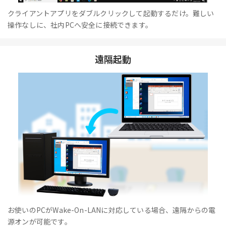
クライアントアプリをダブルクリックして起動するだけ。難しい
操作なしに、社内PCへ安全に接続できます。
遠隔起動
お使いのPCがWake-On-LANに対応している場合、遠隔からの電
源オンが可能です。