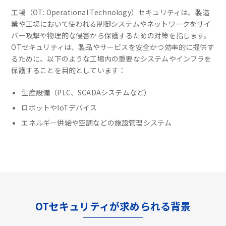
工場（OT: Operational Technology）セキュリティは、製造
業や工場において使われる制御システムやネットワークをサイ
バー攻撃や物理的な侵害から保護するための対策を指します。
OTセキュリティは、製品やサービスを安全かつ効率的に提供す
るために、以下のような工場内の重要なシステムやインフラを
保護することを目的としています：
生産設備（PLC、SCADAシステムなど）
ロボットやIoTデバイス
エネルギー供給や空調などの施設管理システム
OTセキュリティが求められる背景