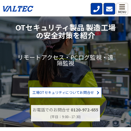
MENU
OTセキュリティ製品 製造工場
の安全対策を紹介
リモートアクセス・PCログ監視・遠
隔監視
工場OTセキュリティについてお問合せ
お電話でのお問合せ
0120-972-655
(平日：9:00∼17:30)