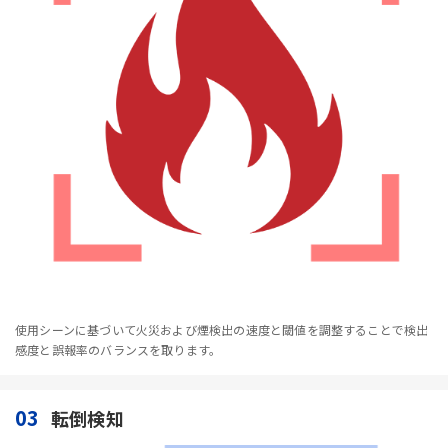
使用シーンに基づいて火災および煙検出の速度と閾値を調整することで検出
感度と誤報率のバランスを取ります。
03
転倒検知