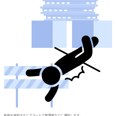
転倒を検知するとアラートで管理者などに通知します。