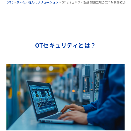
HOME
>
無人化・省人化ソリューション
>
OTセキュリティ製品 製造工場の安全対策を紹介
OTセキュリティとは？