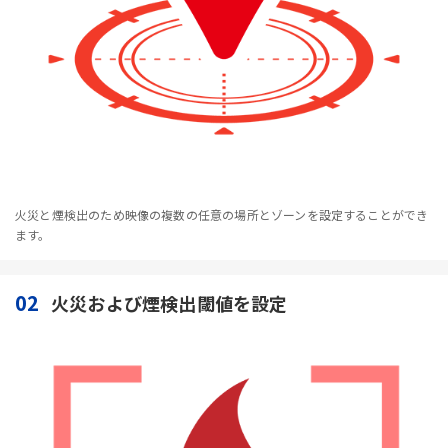
火災と煙検出のため映像の複数の任意の場所とゾーンを設定することができ
ます。
02
火災および煙検出閾値を設定