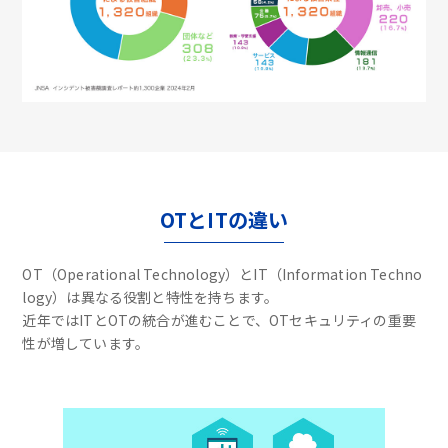
OTとITの違い
OT（Operational Technology）とIT（Information Techno
logy）は異なる役割と特性を持ちます。
近年ではITとOTの統合が進むことで、OTセキュリティの重要
性が増しています。