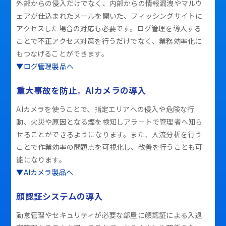
外部からの侵入だけでなく、内部からの情報漏洩やマルウ
ェアが仕込まれたメールを開いた、フィッシングサイトに
アクセスした場合の対応も必要です。ログ管理を導入する
ことで不正アクセス対策を行うだけでなく、業務効率化に
もつなげることができます。
▼ログ管理製品へ
重大事故を防止。AIカメラの導入
AIカメラを使うことで、指定エリアへの侵入や危険な行
動、火災や原因となる煙を検知しアラートで管理者へ知ら
せることができるようになります。また、人流分析を行う
ことで作業効率の問題点を可視化し、改善を行うことも可
能になります。
▼AIカメラ製品へ
顔認証システムの導入
勤怠管理やセキュリティが必要な部屋に顔認証による入退