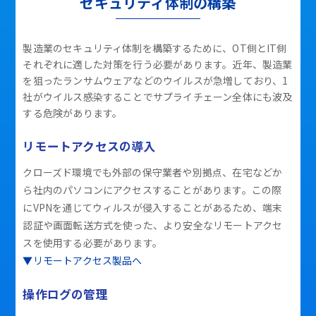
セキュリティ体制の構築
製造業のセキュリティ体制を構築するために、OT側とIT側
それぞれに適した対策を行う必要があります。近年、製造業
を狙ったランサムウェアなどのウイルスが急増しており、1
社がウイルス感染することでサプライチェーン全体にも波及
する危険があります。
リモートアクセスの導入
クローズド環境でも外部の保守業者や別拠点、在宅などか
ら社内のパソコンにアクセスすることがあります。この際
にVPNを通じてウィルスが侵入することがあるため、端末
認証や画面転送方式を使った、より安全なリモートアクセ
スを使用する必要があります。
▼リモートアクセス製品へ
操作ログの管理