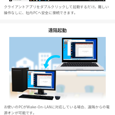
クライアントアプリをダブルクリックして起動するだけ。難しい
操作なしに、社内PCへ安全に接続できます。
遠隔起動
お使いのPCがWake-On-LANに対応している場合、遠隔からの電
源オンが可能です。