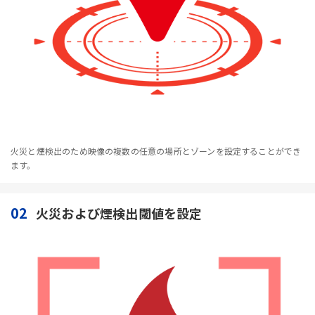
火災と煙検出のため映像の複数の任意の場所とゾーンを設定することができ
ます。
02
火災および煙検出閾値を設定