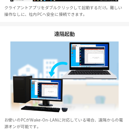
クライアントアプリをダブルクリックして起動するだけ。難しい
操作なしに、社内PCへ安全に接続できます。
遠隔起動
お使いのPCがWake-On-LANに対応している場合、遠隔からの電
源オンが可能です。