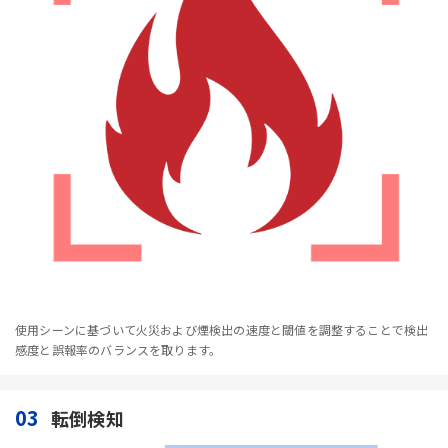
使用シーンに基づいて火災および煙検出の速度と閾値を調整することで検出
感度と誤報率のバランスを取ります。
03
転倒検知