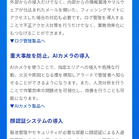
外部からの侵入だけでなく、内部からの情報漏洩やマルウ
ェアが仕込まれたメールを開いた、フィッシングサイトに
アクセスした場合の対応も必要です。ログ管理を導入する
ことで不正アクセス対策を行うだけでなく、業務効率化に
もつなげることができます。
▼ログ管理製品へ
重大事故を防止。AIカメラの導入
AIカメラを使うことで、指定エリアへの侵入や危険な行
動、火災や原因となる煙を検知しアラートで管理者へ知ら
せることができるようになります。また、人流分析を行う
ことで作業効率の問題点を可視化し、改善を行うことも可
能になります。
▼AIカメラ製品へ
顔認証システムの導入
勤怠管理やセキュリティが必要な部屋に顔認証による入退