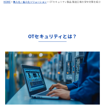
HOME
>
無人化・省人化ソリューション
>
OTセキュリティ製品 製造工場の安全対策を紹介
OTセキュリティとは？