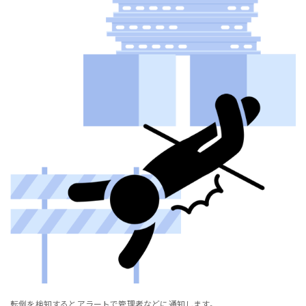
転倒を検知するとアラートで管理者などに通知します。