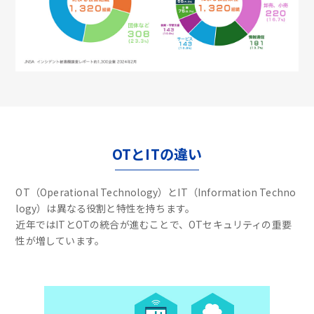
OTとITの違い
OT（Operational Technology）とIT（Information Techno
logy）は異なる役割と特性を持ちます。
近年ではITとOTの統合が進むことで、OTセキュリティの重要
性が増しています。