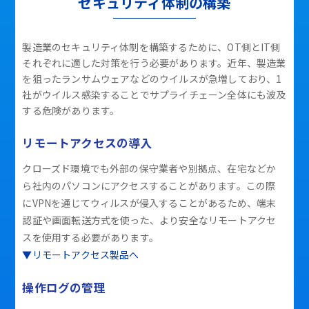
セキュリティ体制の構築
製造業のセキュリティ体制を構築するために、OT側とIT側
それぞれに適した対策を行う必要があります。近年、製造業
を狙ったランサムウェアなどのウイルスが急増しており、1
社がウイルス感染することでサプライチェーン全体にも波及
する危険があります。
リモートアクセスの導入
クローズド環境でも外部の保守業者や別拠点、在宅などか
ら社内のパソコンにアクセスすることがあります。この際
にVPNを通じてウィルスが侵入することがあるため、端末
認証や画面転送方式を使った、より安全なリモートアクセ
スを使用する必要があります。
▼リモートアクセス製品へ
操作ログの管理