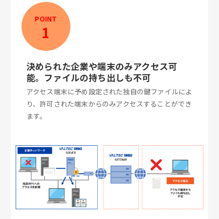
POINT
1
決められた企業や端末のみアクセス可
能。ファイルの持ち出しも不可
アクセス端末に予め設定された独自の鍵ファイルによ
り、許可された端末からのみアクセスすることができ
ます。