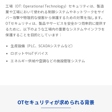
工場（OT: Operational Technology）セキュリティは、製造
業や工場において使われる制御システムやネットワークをサイ
バー攻撃や物理的な侵害から保護するための対策を指します。
OTセキュリティは、製品やサービスを安全かつ効率的に提供す
るために、以下のような工場内の重要なシステムやインフラを
保護することを目的としています：
生産設備（PLC、SCADAシステムなど）
ロボットやIoTデバイス
エネルギー供給や空調などの施設管理システム
OTセキュリティが求められる背景