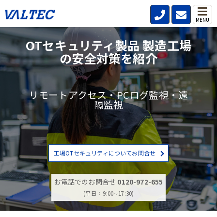
MENU
OTセキュリティ製品 製造工場
の安全対策を紹介
リモートアクセス・PCログ監視・遠
隔監視
工場OTセキュリティについてお問合せ
お電話でのお問合せ
0120-972-655
(平日：9:00∼17:30)