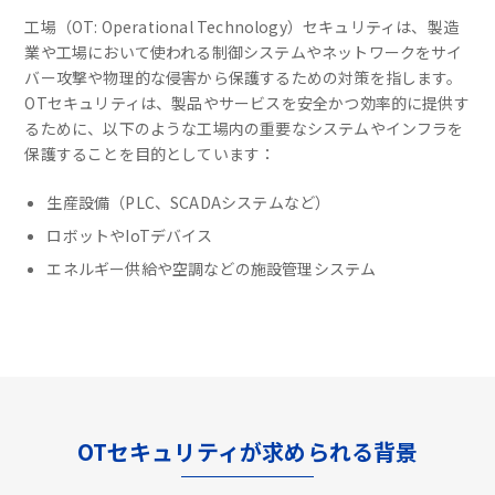
工場（OT: Operational Technology）セキュリティは、製造
業や工場において使われる制御システムやネットワークをサイ
バー攻撃や物理的な侵害から保護するための対策を指します。
OTセキュリティは、製品やサービスを安全かつ効率的に提供す
るために、以下のような工場内の重要なシステムやインフラを
保護することを目的としています：
生産設備（PLC、SCADAシステムなど）
ロボットやIoTデバイス
エネルギー供給や空調などの施設管理システム
OTセキュリティが求められる背景