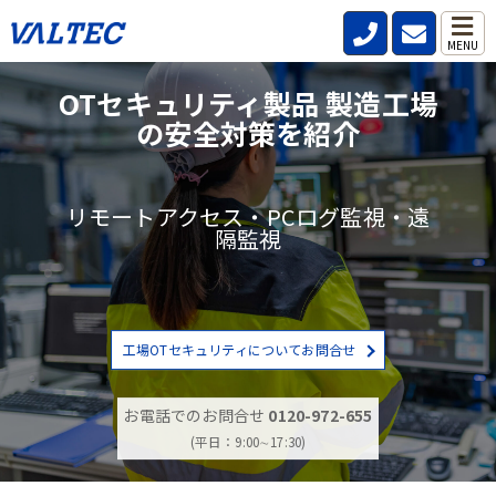
MENU
OTセキュリティ製品 製造工場
の安全対策を紹介
リモートアクセス・PCログ監視・遠
隔監視
工場OTセキュリティについてお問合せ
お電話でのお問合せ
0120-972-655
(平日：9:00∼17:30)