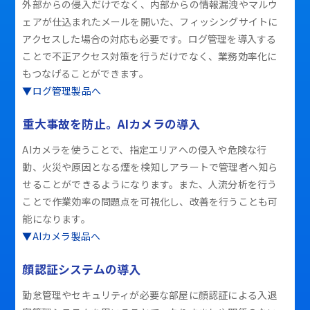
外部からの侵入だけでなく、内部からの情報漏洩やマルウ
ェアが仕込まれたメールを開いた、フィッシングサイトに
アクセスした場合の対応も必要です。ログ管理を導入する
ことで不正アクセス対策を行うだけでなく、業務効率化に
もつなげることができます。
▼ログ管理製品へ
重大事故を防止。AIカメラの導入
AIカメラを使うことで、指定エリアへの侵入や危険な行
動、火災や原因となる煙を検知しアラートで管理者へ知ら
せることができるようになります。また、人流分析を行う
ことで作業効率の問題点を可視化し、改善を行うことも可
能になります。
▼AIカメラ製品へ
顔認証システムの導入
勤怠管理やセキュリティが必要な部屋に顔認証による入退