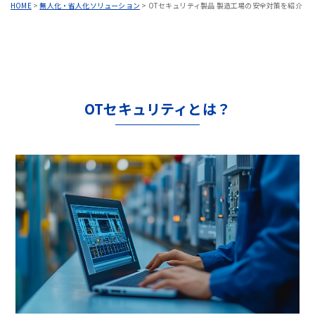
HOME
>
無人化・省人化ソリューション
>
OTセキュリティ製品 製造工場の安全対策を紹介
OTセキュリティとは？