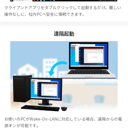
クライアントアプリをダブルクリックして起動するだけ。難しい
操作なしに、社内PCへ安全に接続できます。
遠隔起動
お使いのPCがWake-On-LANに対応している場合、遠隔からの電
源オンが可能です。