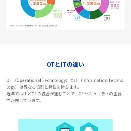
OTとITの違い
OT（Operational Technology）とIT（Information Techno
logy）は異なる役割と特性を持ちます。
近年ではITとOTの統合が進むことで、OTセキュリティの重要
性が増しています。