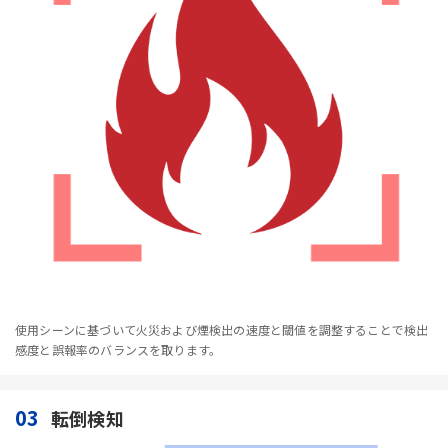
使用シーンに基づいて火災および煙検出の速度と閾値を調整することで検出
感度と誤報率のバランスを取ります。
03
転倒検知