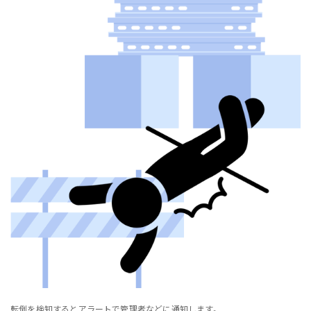
転倒を検知するとアラートで管理者などに通知します。