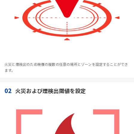
火災と煙検出のため映像の複数の任意の場所とゾーンを設定することができ
ます。
02
火災および煙検出閾値を設定