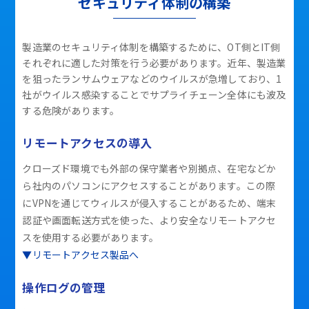
セキュリティ体制の構築
製造業のセキュリティ体制を構築するために、OT側とIT側
それぞれに適した対策を行う必要があります。近年、製造業
を狙ったランサムウェアなどのウイルスが急増しており、1
社がウイルス感染することでサプライチェーン全体にも波及
する危険があります。
リモートアクセスの導入
クローズド環境でも外部の保守業者や別拠点、在宅などか
ら社内のパソコンにアクセスすることがあります。この際
にVPNを通じてウィルスが侵入することがあるため、端末
認証や画面転送方式を使った、より安全なリモートアクセ
スを使用する必要があります。
▼リモートアクセス製品へ
操作ログの管理