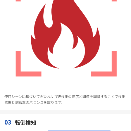
使用シーンに基づいて火災および煙検出の速度と閾値を調整することで検出
感度と誤報率のバランスを取ります。
03
転倒検知