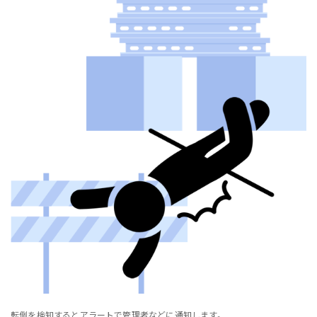
転倒を検知するとアラートで管理者などに通知します。