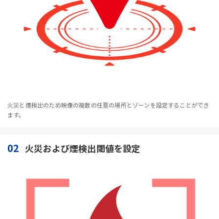
火災と煙検出のため映像の複数の任意の場所とゾーンを設定することができ
ます。
02
火災および煙検出閾値を設定