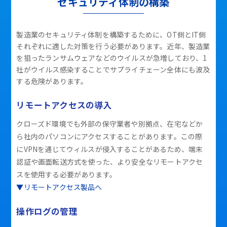
セキュリティ体制の構築
製造業のセキュリティ体制を構築するために、OT側とIT側
それぞれに適した対策を行う必要があります。近年、製造業
を狙ったランサムウェアなどのウイルスが急増しており、1
社がウイルス感染することでサプライチェーン全体にも波及
する危険があります。
リモートアクセスの導入
クローズド環境でも外部の保守業者や別拠点、在宅などか
ら社内のパソコンにアクセスすることがあります。この際
にVPNを通じてウィルスが侵入することがあるため、端末
認証や画面転送方式を使った、より安全なリモートアクセ
スを使用する必要があります。
▼リモートアクセス製品へ
操作ログの管理