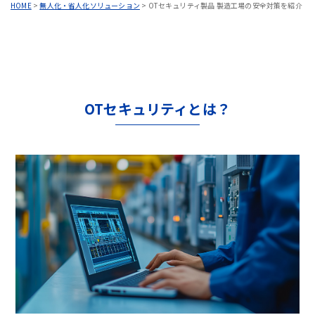
HOME
>
無人化・省人化ソリューション
>
OTセキュリティ製品 製造工場の安全対策を紹介
OTセキュリティとは？