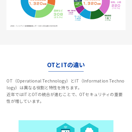
OTとITの違い
OT（Operational Technology）とIT（Information Techno
logy）は異なる役割と特性を持ちます。
近年ではITとOTの統合が進むことで、OTセキュリティの重要
性が増しています。