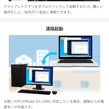
クライアントアプリをダブルクリックして起動するだけ。難しい
操作なしに、社内PCへ安全に接続できます。
遠隔起動
お使いのPCがWake-On-LANに対応している場合、遠隔からの電
源オンが可能です。