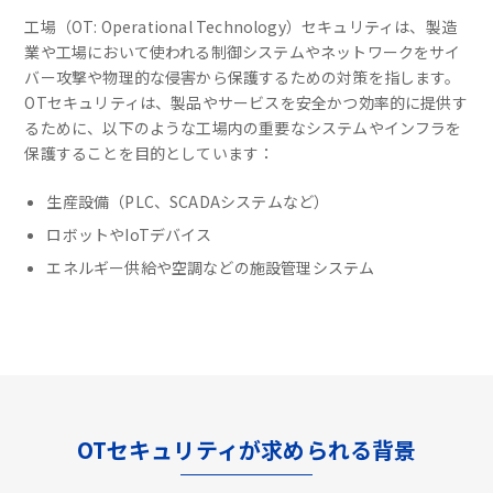
工場（OT: Operational Technology）セキュリティは、製造
業や工場において使われる制御システムやネットワークをサイ
バー攻撃や物理的な侵害から保護するための対策を指します。
OTセキュリティは、製品やサービスを安全かつ効率的に提供す
るために、以下のような工場内の重要なシステムやインフラを
保護することを目的としています：
生産設備（PLC、SCADAシステムなど）
ロボットやIoTデバイス
エネルギー供給や空調などの施設管理システム
OTセキュリティが求められる背景