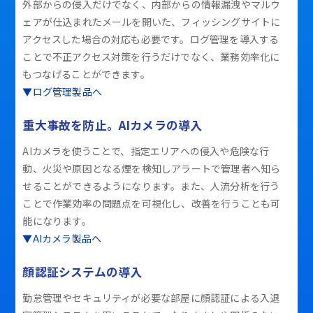
外部からの侵入だけでなく、内部からの情報漏洩やマルウ
ェアが仕込まれたメールを開いた、フィッシングサイトに
アクセスした場合の対応も必要です。ログ管理を導入する
ことで不正アクセス対策を行うだけでなく、業務効率化に
もつなげることができます。
▼ログ管理製品へ
重大事故を防止。AIカメラの導入
AIカメラを使うことで、指定エリアへの侵入や危険な行
動、火災や原因となる煙を検知しアラートで管理者へ知ら
せることができるようになります。また、人流分析を行う
ことで作業効率の問題点を可視化し、改善を行うことも可
能になります。
▼AIカメラ製品へ
顔認証システムの導入
勤怠管理やセキュリティが必要な部屋に顔認証による入退