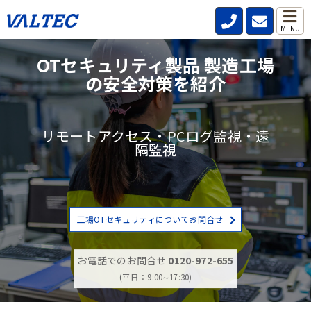
MENU
OTセキュリティ製品 製造工場
の安全対策を紹介
リモートアクセス・PCログ監視・遠
隔監視
工場OTセキュリティについてお問合せ
お電話でのお問合せ
0120-972-655
(平日：9:00∼17:30)