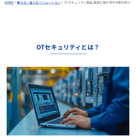
HOME
>
無人化・省人化ソリューション
>
OTセキュリティ製品 製造工場の安全対策を紹介
OTセキュリティとは？