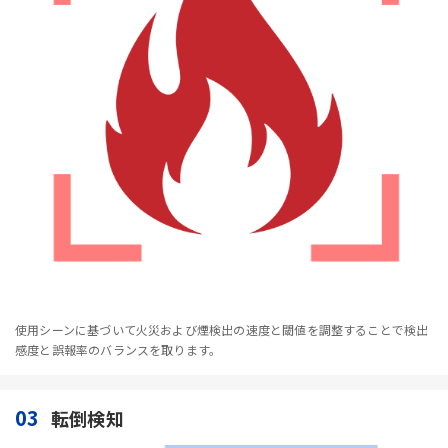
使用シーンに基づいて火災および煙検出の速度と閾値を調整することで検出
感度と誤報率のバランスを取ります。
03
転倒検知