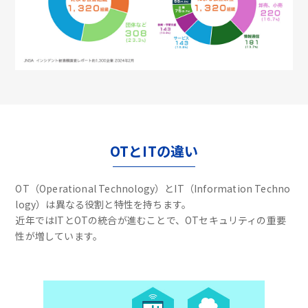
OTとITの違い
OT（Operational Technology）とIT（Information Techno
logy）は異なる役割と特性を持ちます。
近年ではITとOTの統合が進むことで、OTセキュリティの重要
性が増しています。