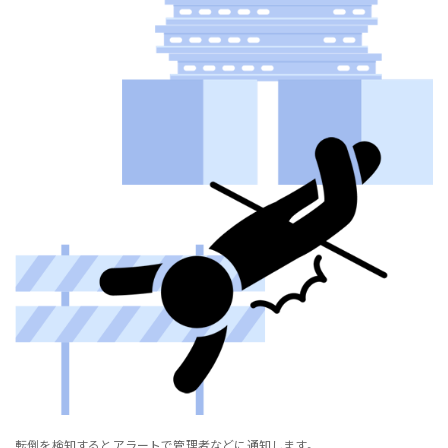
転倒を検知するとアラートで管理者などに通知します。