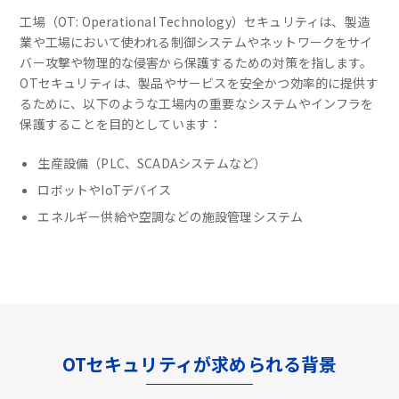
工場（OT: Operational Technology）セキュリティは、製造
業や工場において使われる制御システムやネットワークをサイ
バー攻撃や物理的な侵害から保護するための対策を指します。
OTセキュリティは、製品やサービスを安全かつ効率的に提供す
るために、以下のような工場内の重要なシステムやインフラを
保護することを目的としています：
生産設備（PLC、SCADAシステムなど）
ロボットやIoTデバイス
エネルギー供給や空調などの施設管理システム
OTセキュリティが求められる背景