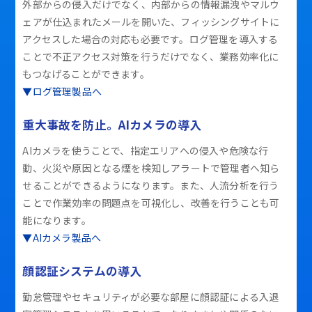
外部からの侵入だけでなく、内部からの情報漏洩やマルウ
ェアが仕込まれたメールを開いた、フィッシングサイトに
アクセスした場合の対応も必要です。ログ管理を導入する
ことで不正アクセス対策を行うだけでなく、業務効率化に
もつなげることができます。
▼ログ管理製品へ
重大事故を防止。AIカメラの導入
AIカメラを使うことで、指定エリアへの侵入や危険な行
動、火災や原因となる煙を検知しアラートで管理者へ知ら
せることができるようになります。また、人流分析を行う
ことで作業効率の問題点を可視化し、改善を行うことも可
能になります。
▼AIカメラ製品へ
顔認証システムの導入
勤怠管理やセキュリティが必要な部屋に顔認証による入退