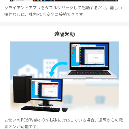
クライアントアプリをダブルクリックして起動するだけ。難しい
操作なしに、社内PCへ安全に接続できます。
遠隔起動
お使いのPCがWake-On-LANに対応している場合、遠隔からの電
源オンが可能です。