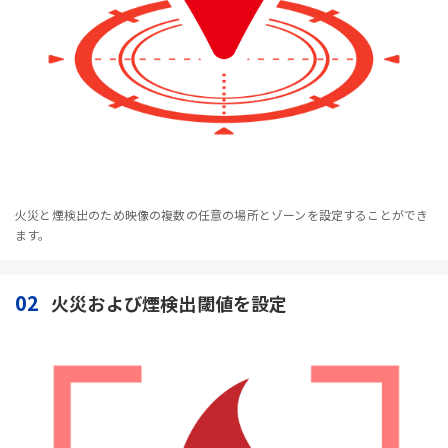
火災と煙検出のため映像の複数の任意の場所とゾーンを設定することができ
ます。
02
火災および煙検出閾値を設定