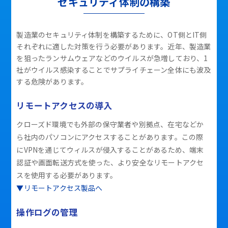
セキュリティ体制の構築
製造業のセキュリティ体制を構築するために、OT側とIT側
それぞれに適した対策を行う必要があります。近年、製造業
を狙ったランサムウェアなどのウイルスが急増しており、1
社がウイルス感染することでサプライチェーン全体にも波及
する危険があります。
リモートアクセスの導入
クローズド環境でも外部の保守業者や別拠点、在宅などか
ら社内のパソコンにアクセスすることがあります。この際
にVPNを通じてウィルスが侵入することがあるため、端末
認証や画面転送方式を使った、より安全なリモートアクセ
スを使用する必要があります。
▼リモートアクセス製品へ
操作ログの管理