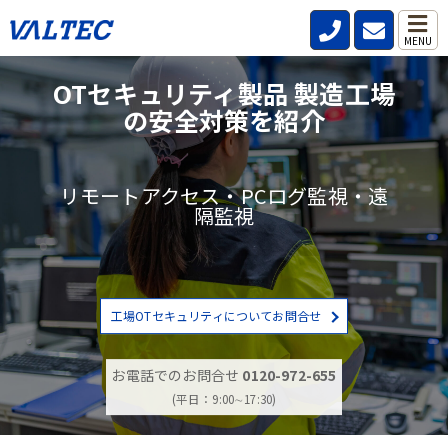
MENU
OTセキュリティ製品 製造工場
の安全対策を紹介
リモートアクセス・PCログ監視・遠
隔監視
工場OTセキュリティについてお問合せ
お電話でのお問合せ
0120-972-655
(平日：9:00∼17:30)