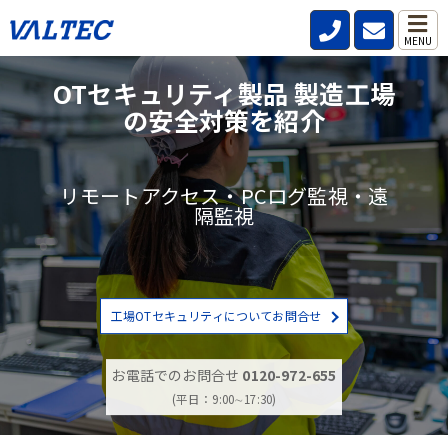
MENU
OTセキュリティ製品 製造工場
の安全対策を紹介
リモートアクセス・PCログ監視・遠
隔監視
工場OTセキュリティについてお問合せ
お電話でのお問合せ
0120-972-655
(平日：9:00∼17:30)