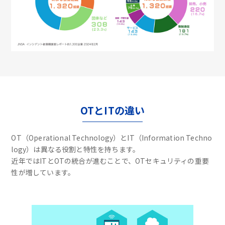
OTとITの違い
OT（Operational Technology）とIT（Information Techno
logy）は異なる役割と特性を持ちます。
近年ではITとOTの統合が進むことで、OTセキュリティの重要
性が増しています。