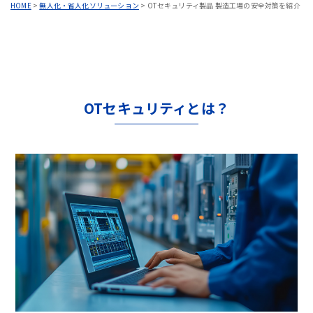
HOME
>
無人化・省人化ソリューション
>
OTセキュリティ製品 製造工場の安全対策を紹介
OTセキュリティとは？