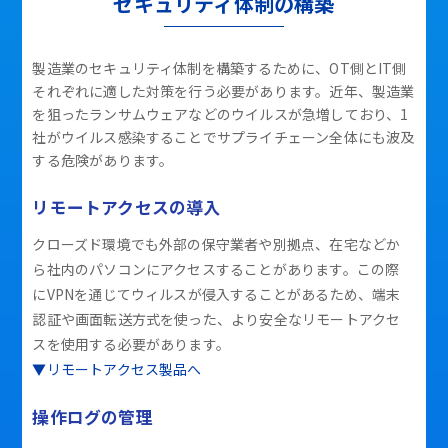
セキュリティ体制の構築
製造業のセキュリティ体制を構築するために、OT側とIT側
それぞれに適した対策を行う必要があります。近年、製造業
を狙ったランサムウェアなどのウイルスが急増しており、1
社がウイルス感染することでサプライチェーン全体にも波及
する危険があります。
リモートアクセスの導入
クローズド環境でも外部の保守業者や別拠点、在宅などか
ら社内のパソコンにアクセスすることがあります。この際
にVPNを通じてウィルスが侵入することがあるため、端末
認証や画面転送方式を使った、より安全なリモートアクセ
スを使用する必要があります。
▼リモートアクセス製品へ
操作ログの管理