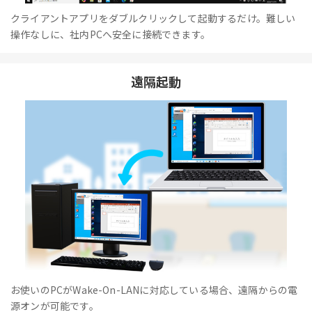
クライアントアプリをダブルクリックして起動するだけ。難しい
操作なしに、社内PCへ安全に接続できます。
遠隔起動
お使いのPCがWake-On-LANに対応している場合、遠隔からの電
源オンが可能です。