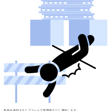
転倒を検知するとアラートで管理者などに通知します。