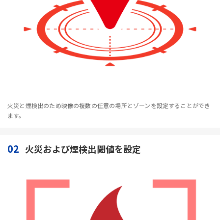
火災と煙検出のため映像の複数の任意の場所とゾーンを設定することができ
ます。
02
火災および煙検出閾値を設定