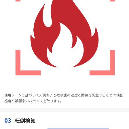
使用シーンに基づいて火災および煙検出の速度と閾値を調整することで検出
感度と誤報率のバランスを取ります。
03
転倒検知