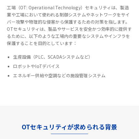
工場（OT: Operational Technology）セキュリティは、製造
業や工場において使われる制御システムやネットワークをサイ
バー攻撃や物理的な侵害から保護するための対策を指します。
OTセキュリティは、製品やサービスを安全かつ効率的に提供す
るために、以下のような工場内の重要なシステムやインフラを
保護することを目的としています：
生産設備（PLC、SCADAシステムなど）
ロボットやIoTデバイス
エネルギー供給や空調などの施設管理システム
OTセキュリティが求められる背景