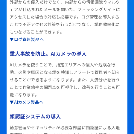
外部からの侵入だけでなく、内部からの情報漏洩やマルウ
ェアが仕込まれたメールを開いた、フィッシングサイトに
アクセスした場合の対応も必要です。ログ管理を導入する
ことで不正アクセス対策を行うだけでなく、業務効率化に
もつなげることができます。
▼ログ管理製品へ
重大事故を防止。AIカメラの導入
AIカメラを使うことで、指定エリアへの侵入や危険な行
動、火災や原因となる煙を検知しアラートで管理者へ知ら
せることができるようになります。また、人流分析を行う
ことで作業効率の問題点を可視化し、改善を行うことも可
能になります。
▼AIカメラ製品へ
顔認証システムの導入
勤怠管理やセキュリティが必要な部屋に顔認証による入退