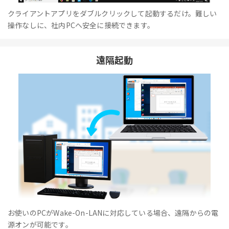
クライアントアプリをダブルクリックして起動するだけ。難しい
操作なしに、社内PCへ安全に接続できます。
遠隔起動
お使いのPCがWake-On-LANに対応している場合、遠隔からの電
源オンが可能です。