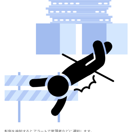
転倒を検知するとアラートで管理者などに通知します。