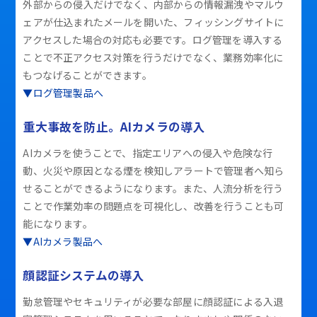
外部からの侵入だけでなく、内部からの情報漏洩やマルウ
ェアが仕込まれたメールを開いた、フィッシングサイトに
アクセスした場合の対応も必要です。ログ管理を導入する
ことで不正アクセス対策を行うだけでなく、業務効率化に
もつなげることができます。
▼ログ管理製品へ
重大事故を防止。AIカメラの導入
AIカメラを使うことで、指定エリアへの侵入や危険な行
動、火災や原因となる煙を検知しアラートで管理者へ知ら
せることができるようになります。また、人流分析を行う
ことで作業効率の問題点を可視化し、改善を行うことも可
能になります。
▼AIカメラ製品へ
顔認証システムの導入
勤怠管理やセキュリティが必要な部屋に顔認証による入退