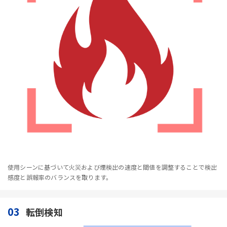
使用シーンに基づいて火災および煙検出の速度と閾値を調整することで検出
感度と誤報率のバランスを取ります。
03
転倒検知