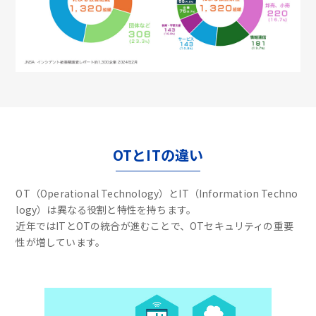
OTとITの違い
OT（Operational Technology）とIT（Information Techno
logy）は異なる役割と特性を持ちます。
近年ではITとOTの統合が進むことで、OTセキュリティの重要
性が増しています。