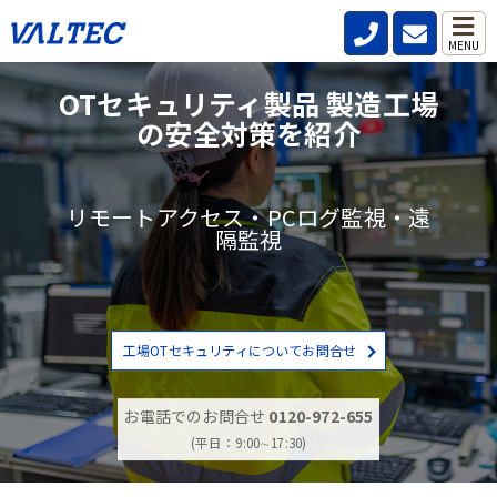
MENU
OTセキュリティ製品 製造工場
の安全対策を紹介
リモートアクセス・PCログ監視・遠
隔監視
工場OTセキュリティについてお問合せ
お電話でのお問合せ
0120-972-655
(平日：9:00∼17:30)