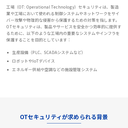
工場（OT: Operational Technology）セキュリティは、製造
業や工場において使われる制御システムやネットワークをサイ
バー攻撃や物理的な侵害から保護するための対策を指します。
OTセキュリティは、製品やサービスを安全かつ効率的に提供す
るために、以下のような工場内の重要なシステムやインフラを
保護することを目的としています：
生産設備（PLC、SCADAシステムなど）
ロボットやIoTデバイス
エネルギー供給や空調などの施設管理システム
OTセキュリティが求められる背景