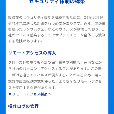
セキュリティ体制の構築
製造業のセキュリティ体制を構築するために、OT側とIT側
それぞれに適した対策を行う必要があります。近年、製造業
を狙ったランサムウェアなどのウイルスが急増しており、1
社がウイルス感染することでサプライチェーン全体にも波及
する危険があります。
リモートアクセスの導入
クローズド環境でも外部の保守業者や別拠点、在宅などか
ら社内のパソコンにアクセスすることがあります。この際
にVPNを通じてウィルスが侵入することがあるため、端末
認証や画面転送方式を使った、より安全なリモートアクセ
スを使用する必要があります。
▼リモートアクセス製品へ
操作ログの管理