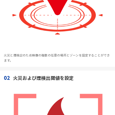
火災と煙検出のため映像の複数の任意の場所とゾーンを設定することができ
ます。
02
火災および煙検出閾値を設定