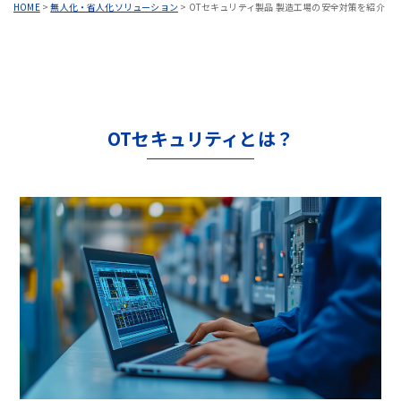
HOME
>
無人化・省人化ソリューション
>
OTセキュリティ製品 製造工場の安全対策を紹介
OTセキュリティとは？