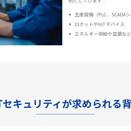
的としています：
生産設備（PLC、SCADA
ロボットやIoTデバイス
エネルギー供給や空調な
Tセキュリティが求められる