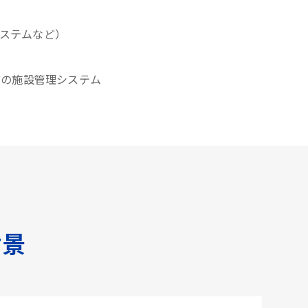
システムなど）
どの施設管理システム
背景