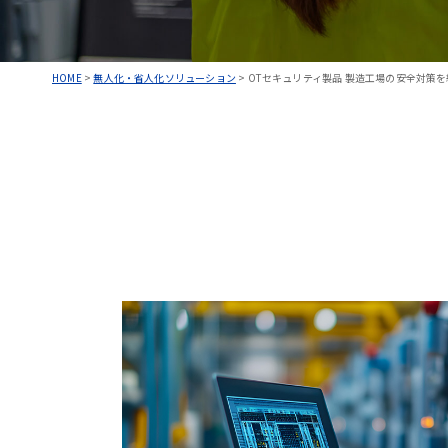
HOME
>
無人化・省人化ソリューション
>
OTセキュリティ製品 製造工場の安全対策を