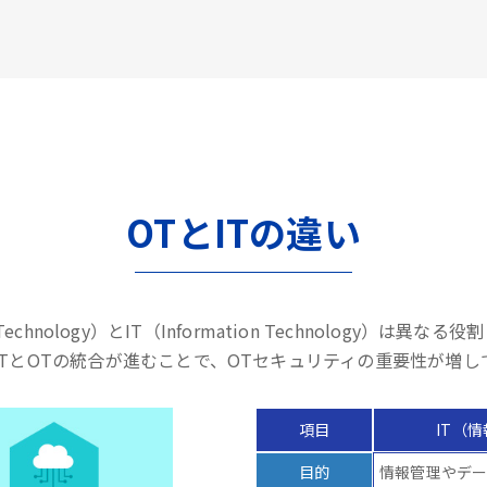
OTとITの違い
l Technology）とIT（Information Technology）は
ITとOTの統合が進むことで、OTセキュリティの重要性が増し
項目
IT（
目的
情報管理やデ