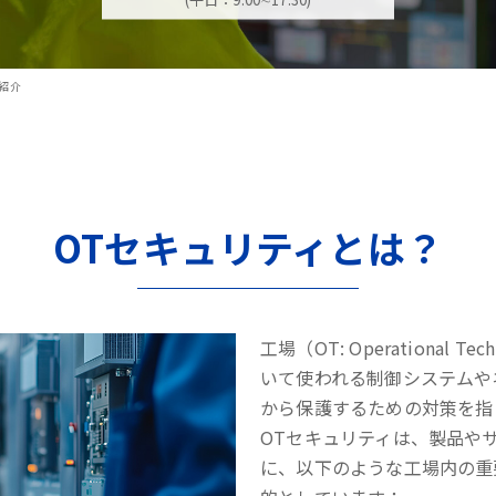
紹介
OTセキュリティとは？
工場（OT: Operational
いて使われる制御システムや
から保護するための対策を指
OTセキュリティは、製品や
に、以下のような工場内の重