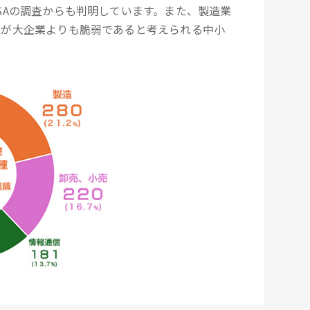
SAの調査からも判明しています。また、製造業
策が大企業よりも脆弱であると考えられる中小