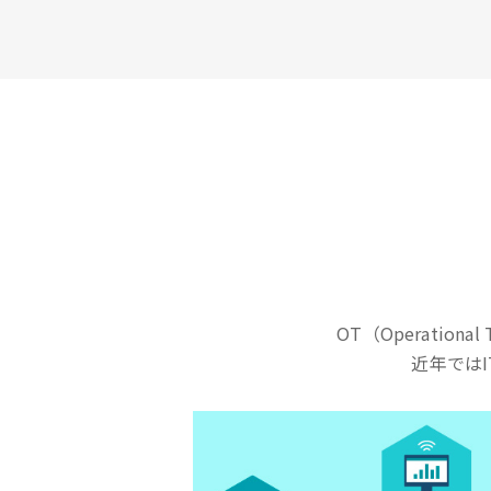
OT（Operationa
近年では