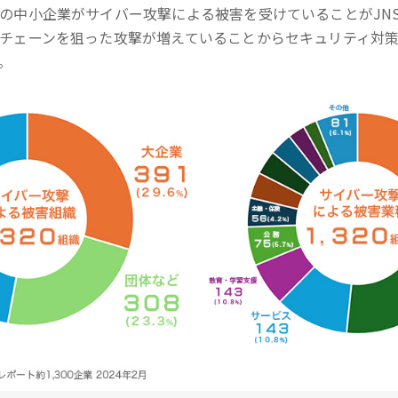
の中小企業がサイバー攻撃による被害を受けていることがJN
チェーンを狙った攻撃が増えていることからセキュリティ対
。