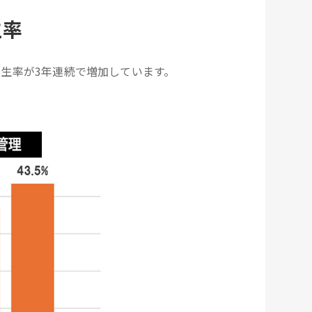
生率
生率が3年連続で増加しています。