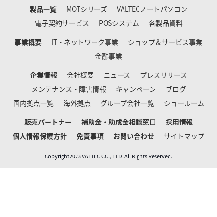
製品一覧
MOTシリーズ
VALTECノートパソコン
電子契約サービス
POSシステム
各製品資料
事業概要
IT・ネットワーク事業
ショップ＆サービス事業
金融事業
企業情報
会社概要
ニュース
プレスリリース
メンテナンス・障害情報
キャンペーン
ブログ
国内拠点一覧
海外拠点
グループ会社一覧
ショールーム
販売パートナー
補助金・助成金相談窓口
採用情報
個人情報保護方針
免責事項
お問い合わせ
サイトマップ
Copyright2023 VALTEC CO., LTD. All Rights Reserved.