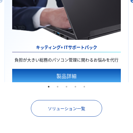
キッティング+
ITサポートパック
負担が大きい総務のパソコン管理に関わるお悩みを代行
製品詳細
ソリューション一覧