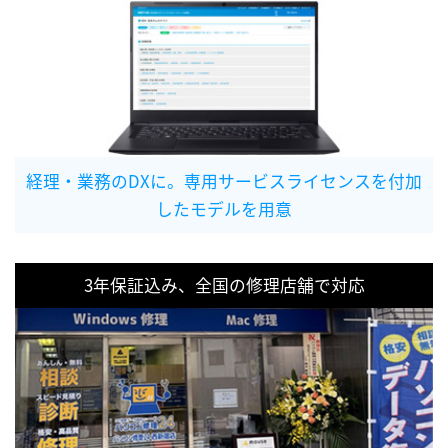
経理・業務のDXに。専用サービスライセンスを付加
したモデルを用意
3年保証込み、全国の修理店舗で対応