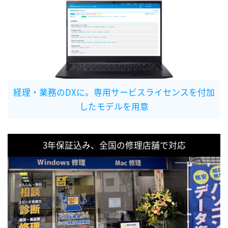
経理・業務のDXに。専用サービスライセンスを付加
したモデルを用意
3年保証込み、全国の修理店舗で対応