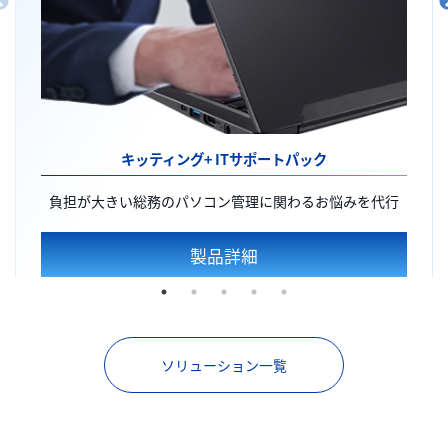
キッティング+
ITサポートパック
負担が大きい総務のパソコン管理に関わるお悩みを代行
製品詳細
ソリューション一覧