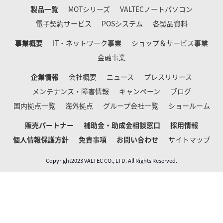
製品一覧
MOTシリーズ
VALTECノートパソコン
電子契約サービス
POSシステム
各製品資料
事業概要
IT・ネットワーク事業
ショップ＆サービス事業
金融事業
企業情報
会社概要
ニュース
プレスリリース
メンテナンス・障害情報
キャンペーン
ブログ
国内拠点一覧
海外拠点
グループ会社一覧
ショールーム
販売パートナー
補助金・助成金相談窓口
採用情報
個人情報保護方針
免責事項
お問い合わせ
サイトマップ
Copyright2023 VALTEC CO., LTD. All Rights Reserved.