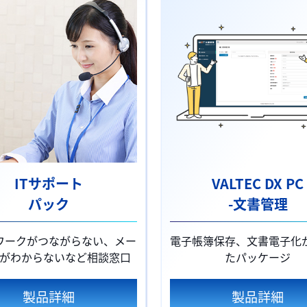
ITサポート
VALTEC DX PC
パック
-文書管理
ワークがつながらない、メー
電子帳簿保存、文書電子化
がわからないなど相談窓口
たパッケージ
製品詳細
製品詳細