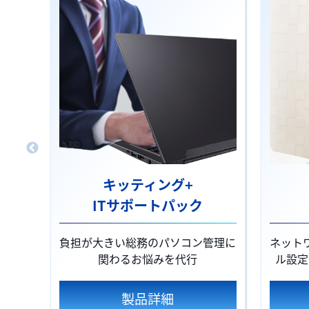
キッティング+
ITサポートパック
負担が大きい総務のパソコン管理に
ネット
関わるお悩みを代行
ル設定
製品詳細