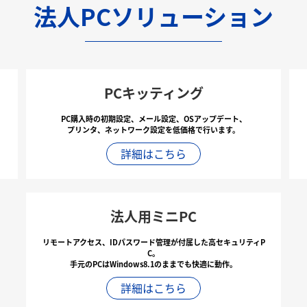
法人PCソリューション
PCキッティング
PC購入時の初期設定、メール設定、OSアップデート、
プリンタ、ネットワーク設定を低価格で行います。
詳細はこちら
法人用ミニPC
リモートアクセス、IDパスワード管理が付属した高セキュリティP
C。
手元のPCはWindows8.1のままでも快適に動作。
詳細はこちら