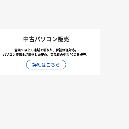
中古パソコン販売
全国50以上の店舗で引取り、保証修理対応。
パソコン整備士が厳選した安心、高品質の中古PCのみ販売。
詳細はこちら