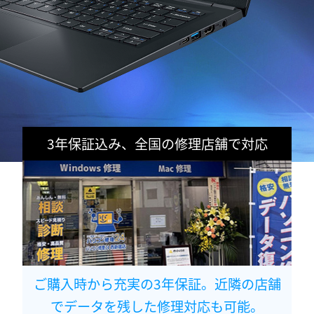
3年保証込み、全国の修理店舗で対応
ご購入時から充実の3年保証。近隣の店舗
でデータを残した修理対応も可能。