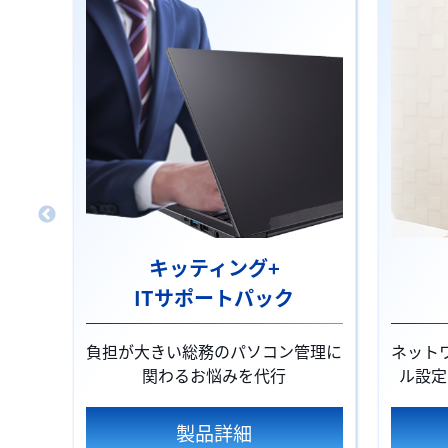
キッティング+
ITサポートパック
負担が大きい総務のパソコン管理に
ネット
関わるお悩みを代行
ル設定
製品詳細