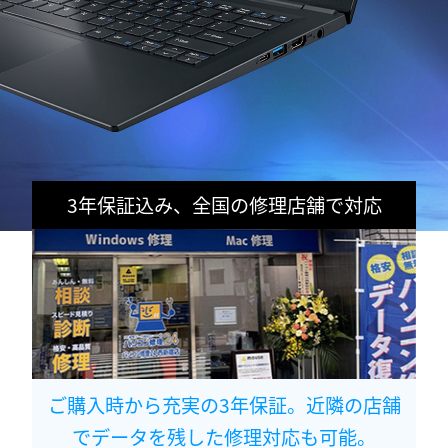
3年保証込み、全国の修理店舗で対応
ご購入時から充実の3年保証。近隣の店舗
でデータを残した修理対応も可能。