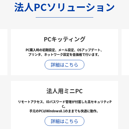
法人PCソリューション
PCキッティング
PC購入時の初期設定、メール設定、OSアップデート、
プリンタ、ネットワーク設定を低価格で行います。
詳細はこちら
法人用ミニPC
リモートアクセス、IDパスワード管理が付属した高セキュリティP
C。
手元のPCはWindows8.1のままでも快適に動作。
詳細はこちら