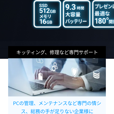
キッティング、修理など専門サポート
PCの管理、メンテナンスなど専門の情シ
ス、総務の手が足りない企業様に