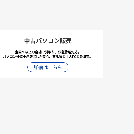
中古パソコン販売
全国50以上の店舗で引取り、保証修理対応。
パソコン整備士が厳選した安心、高品質の中古PCのみ販売。
詳細はこちら