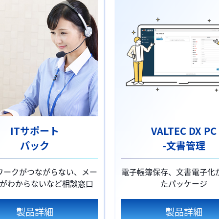
ITサポート
VALTEC DX PC
パック
-文書管理
ワークがつながらない、メー
電子帳簿保存、文書電子化
がわからないなど相談窓口
たパッケージ
製品詳細
製品詳細