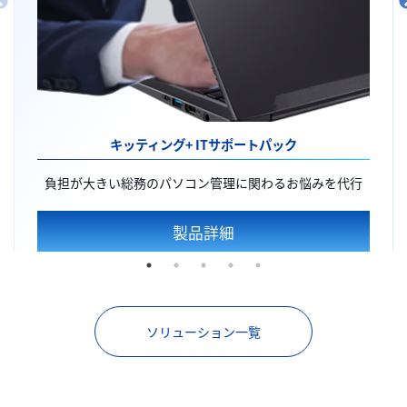
キッティング+
ITサポートパック
負担が大きい総務のパソコン管理に関わるお悩みを代行
製品詳細
ソリューション一覧