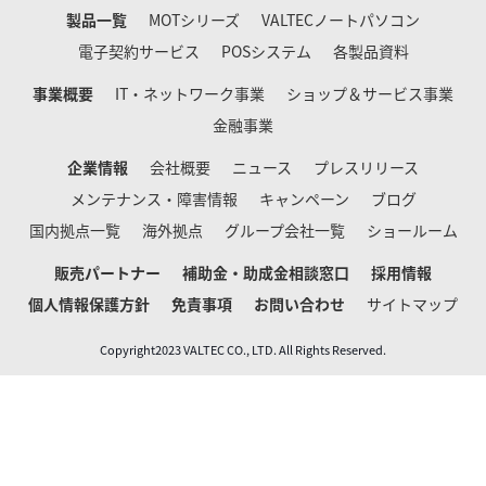
製品一覧
MOTシリーズ
VALTECノートパソコン
電子契約サービス
POSシステム
各製品資料
事業概要
IT・ネットワーク事業
ショップ＆サービス事業
金融事業
企業情報
会社概要
ニュース
プレスリリース
メンテナンス・障害情報
キャンペーン
ブログ
国内拠点一覧
海外拠点
グループ会社一覧
ショールーム
販売パートナー
補助金・助成金相談窓口
採用情報
個人情報保護方針
免責事項
お問い合わせ
サイトマップ
Copyright2023 VALTEC CO., LTD. All Rights Reserved.