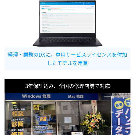
経理・業務のDXに。専用サービスライセンスを付加
したモデルを用意
3年保証込み、全国の修理店舗で対応