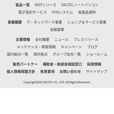
製品一覧
MOTシリーズ
VALTECノートパソコン
電子契約サービス
POSシステム
各製品資料
事業概要
IT・ネットワーク事業
ショップ＆サービス事業
金融事業
企業情報
会社概要
ニュース
プレスリリース
メンテナンス・障害情報
キャンペーン
ブログ
国内拠点一覧
海外拠点
グループ会社一覧
ショールーム
販売パートナー
補助金・助成金相談窓口
採用情報
個人情報保護方針
免責事項
お問い合わせ
サイトマップ
Copyright2023 VALTEC CO., LTD. All Rights Reserved.