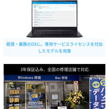
経理・業務のDXに。専用サービスライセンスを付加
したモデルを用意
3年保証込み、全国の修理店舗で対応