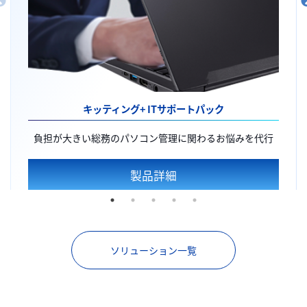
キッティング+
ITサポートパック
負担が大きい総務のパソコン管理に関わるお悩みを代行
製品詳細
ソリューション一覧