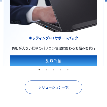
キッティング+
ITサポートパック
負担が大きい総務のパソコン管理に関わるお悩みを代行
製品詳細
ソリューション一覧