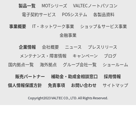
製品一覧
MOTシリーズ
VALTECノートパソコン
電子契約サービス
POSシステム
各製品資料
事業概要
IT・ネットワーク事業
ショップ＆サービス事業
金融事業
企業情報
会社概要
ニュース
プレスリリース
メンテナンス・障害情報
キャンペーン
ブログ
国内拠点一覧
海外拠点
グループ会社一覧
ショールーム
販売パートナー
補助金・助成金相談窓口
採用情報
個人情報保護方針
免責事項
お問い合わせ
サイトマップ
Copyright2023 VALTEC CO., LTD. All Rights Reserved.