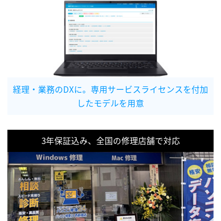
経理・業務のDXに。専用サービスライセンスを付加
したモデルを用意
3年保証込み、全国の修理店舗で対応