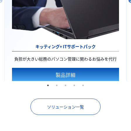
キッティング+
ITサポートパック
負担が大きい総務のパソコン管理に関わるお悩みを代行
製品詳細
ソリューション一覧