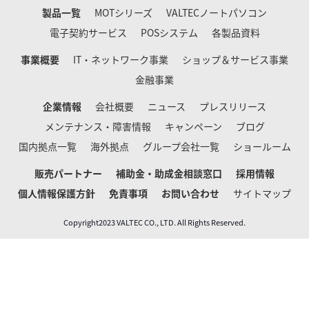
製品一覧
MOTシリーズ
VALTECノートパソコン
電子契約サービス
POSシステム
各製品資料
事業概要
IT・ネットワーク事業
ショップ＆サービス事業
金融事業
企業情報
会社概要
ニュース
プレスリリース
メンテナンス・障害情報
キャンペーン
ブログ
国内拠点一覧
海外拠点
グループ会社一覧
ショールーム
販売パートナー
補助金・助成金相談窓口
採用情報
個人情報保護方針
免責事項
お問い合わせ
サイトマップ
Copyright2023 VALTEC CO., LTD. All Rights Reserved.