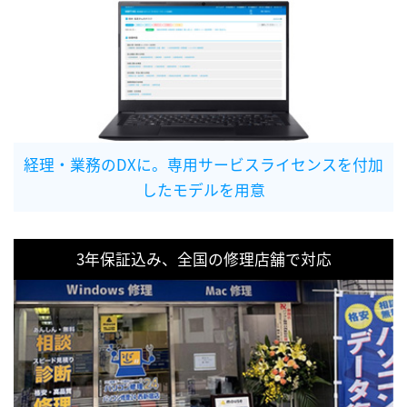
経理・業務のDXに。専用サービスライセンスを付加
したモデルを用意
3年保証込み、全国の修理店舗で対応