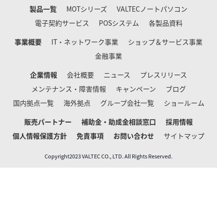
製品一覧
MOTシリーズ
VALTECノートパソコン
電子契約サービス
POSシステム
各製品資料
事業概要
IT・ネットワーク事業
ショップ＆サービス事業
金融事業
企業情報
会社概要
ニュース
プレスリリース
メンテナンス・障害情報
キャンペーン
ブログ
国内拠点一覧
海外拠点
グループ会社一覧
ショールーム
販売パートナー
補助金・助成金相談窓口
採用情報
個人情報保護方針
免責事項
お問い合わせ
サイトマップ
Copyright2023 VALTEC CO., LTD. All Rights Reserved.