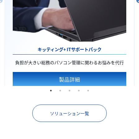
キッティング+
ITサポートパック
負担が大きい総務のパソコン管理に関わるお悩みを代行
製品詳細
ソリューション一覧