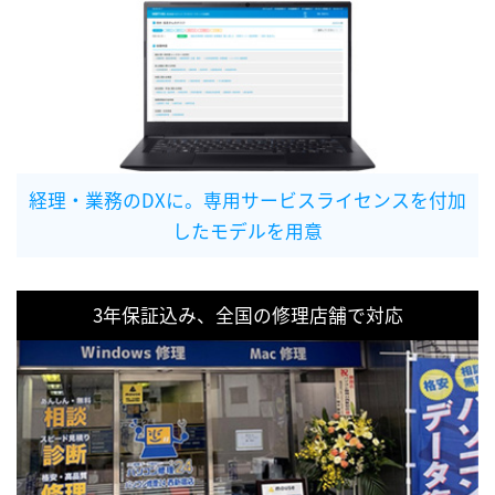
経理・業務のDXに。専用サービスライセンスを付加
したモデルを用意
3年保証込み、全国の修理店舗で対応