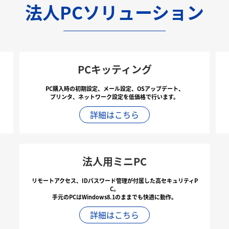
法人PCソリューション
PCキッティング
PC購入時の初期設定、メール設定、OSアップデート、
プリンタ、ネットワーク設定を低価格で行います。
詳細はこちら
法人用ミニPC
リモートアクセス、IDパスワード管理が付属した高セキュリティP
C。
手元のPCはWindows8.1のままでも快適に動作。
詳細はこちら