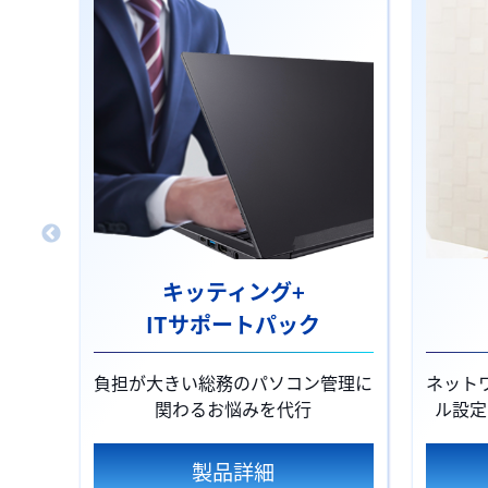
キッティング+
ITサポートパック
負担が大きい総務のパソコン管理に
ネット
関わるお悩みを代行
ル設定
製品詳細