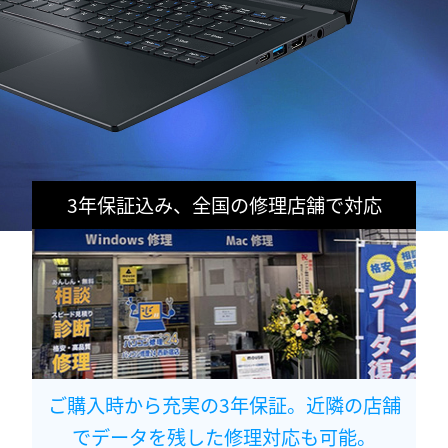
3年保証込み、全国の修理店舗で対応
ご購入時から充実の3年保証。近隣の店舗
でデータを残した修理対応も可能。