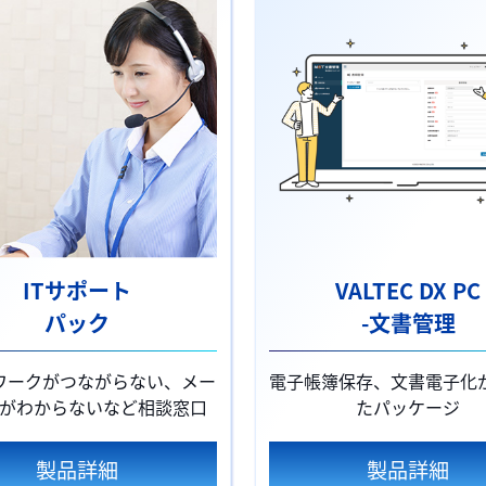
ITサポート
VALTEC DX PC
パック
-文書管理
ワークがつながらない、メー
電子帳簿保存、文書電子化
がわからないなど相談窓口
たパッケージ
製品詳細
製品詳細