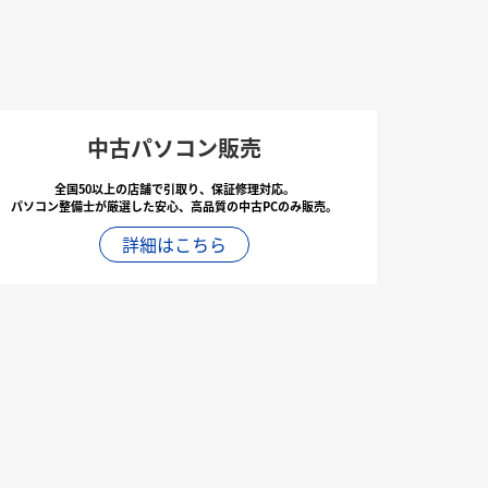
中古パソコン販売
全国50以上の店舗で引取り、保証修理対応。
パソコン整備士が厳選した安心、高品質の中古PCのみ販売。
詳細はこちら