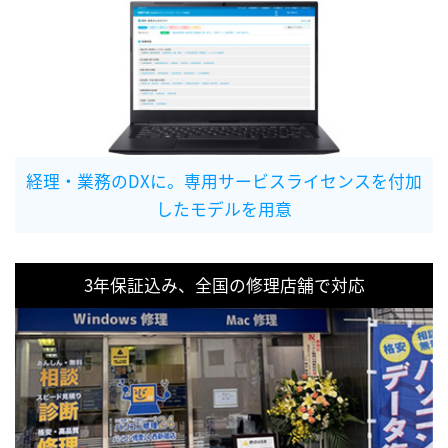
経理・業務のDXに。専用サービスライセンスを付加
したモデルを用意
3年保証込み、全国の修理店舗で対応