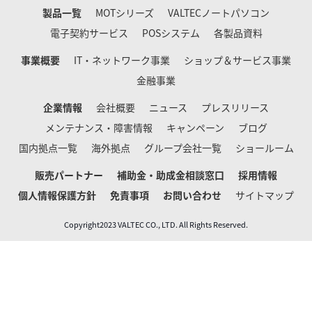
製品一覧
MOTシリーズ
VALTECノートパソコン
電子契約サービス
POSシステム
各製品資料
事業概要
IT・ネットワーク事業
ショップ＆サービス事業
金融事業
企業情報
会社概要
ニュース
プレスリリース
メンテナンス・障害情報
キャンペーン
ブログ
国内拠点一覧
海外拠点
グループ会社一覧
ショールーム
販売パートナー
補助金・助成金相談窓口
採用情報
個人情報保護方針
免責事項
お問い合わせ
サイトマップ
Copyright2023 VALTEC CO., LTD. All Rights Reserved.