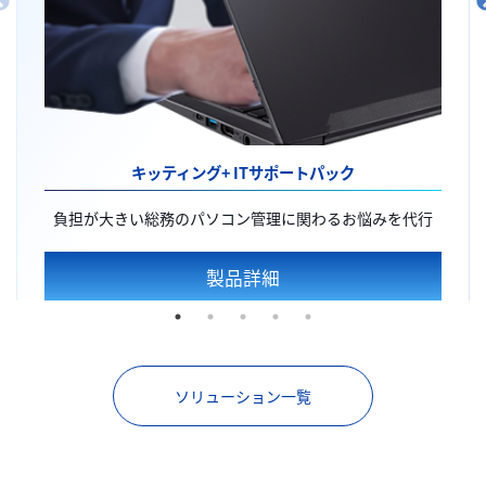
キッティング+
ITサポートパック
負担が大きい総務のパソコン管理に関わるお悩みを代行
製品詳細
ソリューション一覧