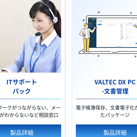
ITサポート
VALTEC DX PC
パック
-文書管理
ワークがつながらない、メー
電子帳簿保存、文書電子化
がわからないなど相談窓口
たパッケージ
製品詳細
製品詳細