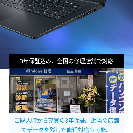
3年保証込み、全国の修理店舗で対応
ご購入時から充実の3年保証。近隣の店舗
でデータを残した修理対応も可能。