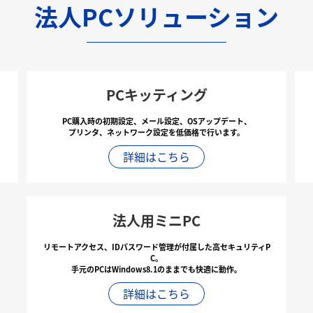
法人PCソリューション
PCキッティング
PC購入時の初期設定、メール設定、OSアップデート、
プリンタ、ネットワーク設定を低価格で行います。
詳細はこちら
法人用ミニPC
リモートアクセス、IDパスワード管理が付属した高セキュリティP
C。
手元のPCはWindows8.1のままでも快適に動作。
詳細はこちら