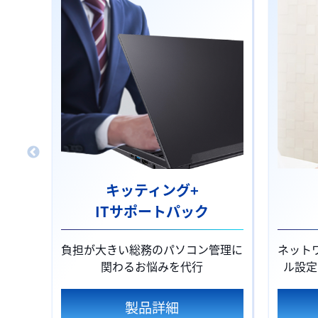
キッティング+
ITサポートパック
負担が大きい総務のパソコン管理に
ネット
関わるお悩みを代行
ル設定
製品詳細