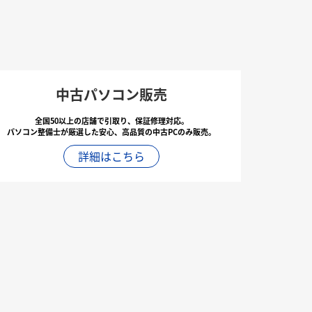
中古パソコン販売
全国50以上の店舗で引取り、保証修理対応。
パソコン整備士が厳選した安心、高品質の中古PCのみ販売。
詳細はこちら