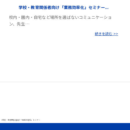
学校・教育関係者向け「業務効率化」セミナー...
校内・園内・⾃宅など場所を選ばないコミュニケーショ
ン、先生…
続きを読む >>
#学校・教育関係者向け「業務効率化」セミナー