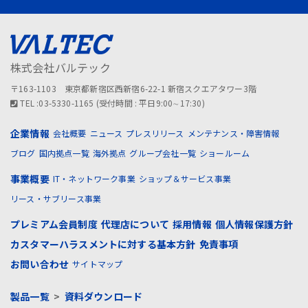
株式会社バルテック
〒163-1103 東京都新宿区西新宿6-22-1 新宿スクエアタワー3階
TEL :03-5330-1165 (受付時間 : 平日9:00∼17:30)
企業情報
会社概要
ニュース
プレスリリース
メンテナンス・障害情報
ブログ
国内拠点一覧
海外拠点
グループ会社一覧
ショールーム
事業概要
IT・ネットワーク事業
ショップ＆サービス事業
リース・サブリース事業
プレミアム会員制度
代理店について
採用情報
個人情報保護方針
カスタマーハラスメントに対する基本方針
免責事項
お問い合わせ
サイトマップ
製品一覧
>
資料ダウンロード