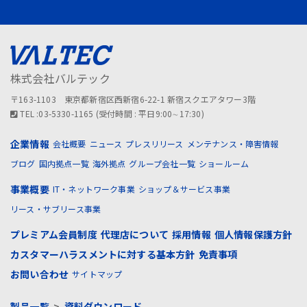
株式会社バルテック
〒163-1103 東京都新宿区西新宿6-22-1 新宿スクエアタワー3階
TEL :03-5330-1165 (受付時間 : 平日9:00∼17:30)
企業情報
会社概要
ニュース
プレスリリース
メンテナンス・障害情報
ブログ
国内拠点一覧
海外拠点
グループ会社一覧
ショールーム
事業概要
IT・ネットワーク事業
ショップ＆サービス事業
リース・サブリース事業
プレミアム会員制度
代理店について
採用情報
個人情報保護方針
カスタマーハラスメントに対する基本方針
免責事項
お問い合わせ
サイトマップ
製品一覧
>
資料ダウンロード