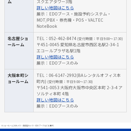
ム
スクエアタワー3階
詳しい地図はこちら
展示：EDOブース・施設予約システム・
MOT/PBX・券売機・POS・VALTEC
NoteBook
名古屋ショ
TEL：052-462-8474
(受付時間：平日9:00～17:30)
ールーム
〒451-0045 愛知県名古屋市西区名駅2-34-1
エコールプラザ名駅1階
詳しい地図はこちら
展示：EDOブースのみ
大阪本町シ
TEL：06-6147-2992(BAレンタルオフィス本
ョールーム
町内)
(受付時間：平日9:00～17:30)
〒541-0053 大阪府大阪市中央区本町 2-3-4 ア
ソルティ本町 4階
詳しい地図はこちら
展示：EDOブースのみ
#ショールーム(AIカメラ・顔認証カメラ・EDOブースなどを展示)