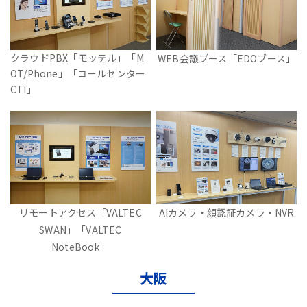
クラウドPBX「モッテル」「M
WEB会議ブース「EDOブース」
OT/Phone」「コールセンター
CTI」
リモートアクセス「VALTEC
AIカメラ・顔認証カメラ・NVR
SWAN」「VALTEC
NoteBook」
大阪