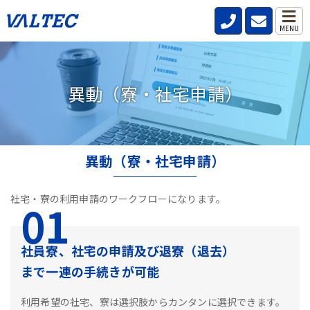
（寮・社宅申請）
MENU
異動（寮・社宅申請）
異動（寮・社宅申請）
社宅・寮の利用申請のワークフローになります。
01
社員寮、社宅の申請及び退寮（退去）
まで一連の手続きが可能
利用希望の社宅、寮は選択肢からカンタンに選択できます。