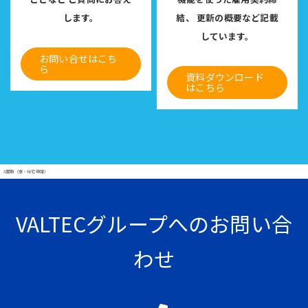
します。
結、
更新の概要など記載
しています。
お問い合せはこち
ら
資料ダウンロード
はこちら
#異動（寮・社宅申請）
VALTECグループへのお問い合
わせ