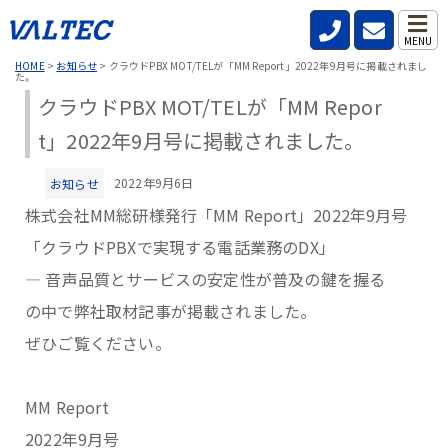
MENU
HOME
>
お知らせ
>
クラウドPBX MOT/TELが「MM Report」2022年9月号に掲載されまし
た。
クラウドPBX MOT/TELが「MM Repor
t」2022年9月号に掲載されました。
2022年9月6日
お知らせ
株式会社MM総研様発行「MM Report」2022年9月号
「クラウドPBXで実現する電話業務のDX」
― 音声品質とサービスの安定性が普及の鍵を握る
の中で弊社取材記事が掲載されました。
ぜひご覧ください。
MM Report
2022年9月号