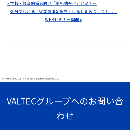
« 学校・教育関係者向け「業務効率化」セミナー
30分でわかる！従業員満足度を上げる仕組みづくりとは
WEBセミナー開催 »
#クラウドPBX MOT/TELが「MM Report」2022年9月号に掲載されました。
VALTECグループへのお問い合
わせ