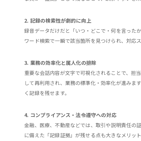
2. 記録の検索性が劇的に向上
録音データだけだと「いつ・どこで・何を言った
ワード検索で一瞬で該当箇所を見つけられ、対応
3. 業務の効率化と属人化の排除
重要な会話内容が文字で可視化されることで、担当
して再利用され、業務の標準化・効率化が進みま
く記録を残せます。
4. コンプライアンス・法令遵守への対応
金融、医療、不動産などでは、取引や説明責任の証
に備えた「記録証拠」が残せる点も大きなメリット