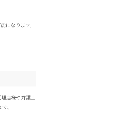
可能になります。
代理店様や弁護士
です。