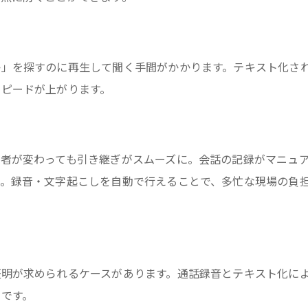
か」を探すのに再生して聞く手間がかかります。テキスト化さ
スピードが上がります。
者が変わっても引き継ぎがスムーズに。会話の記録がマニュ
す。録音・文字起こしを自動で行えることで、多忙な現場の負
明が求められるケースがあります。通話録音とテキスト化に
です。