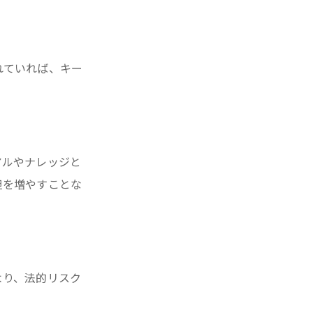
れていれば、キー
アルやナレッジと
担を増やすことな
より、法的リスク