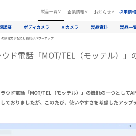
採用情
製品一覧
企業情報
お知らせ
顔認証
ボディカメラ
AIカメラ
製品資料
製品一
）」の録音文字起こし機能がパワーアップ
ウド電話「MOT/TEL（モッテル）」
ウド電話「MOT/TEL（モッテル）」の機能の一つとしてA
供しておりましたが、このたび、使いやすさを考慮したアップ