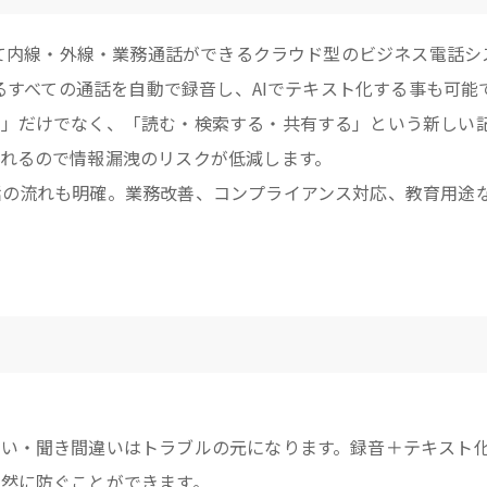
って内線・外線・業務通話ができるクラウド型のビジネス電話シ
かるすべての通話を自動で録音し、AIでテキスト化する事も可能
す」だけでなく、「読む・検索する・共有する」という新しい
れるので情報漏洩のリスクが低減します。
話の流れも明確。業務改善、コンプライアンス対応、教育用途
い・聞き間違いはトラブルの元になります。録音＋テキスト
然に防ぐことができます。