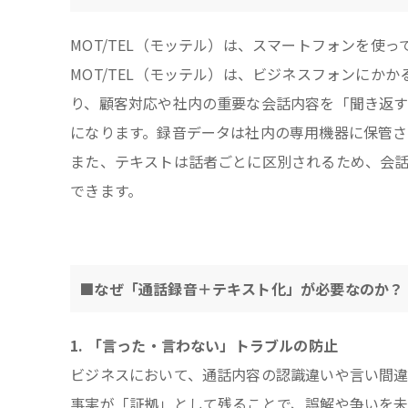
MOT/TEL（モッテル）は、スマートフォンを使
MOT/TEL（モッテル）は、ビジネスフォンにか
り、顧客対応や社内の重要な会話内容を「聞き返
になります。録音データは社内の専用機器に保管さ
また、テキストは話者ごとに区別されるため、会
できます。
■なぜ「通話録音＋テキスト化」が必要なのか？
1. 「言った・言わない」トラブルの防止
ビジネスにおいて、通話内容の認識違いや言い間違
事実が「証拠」として残ることで、誤解や争いを未