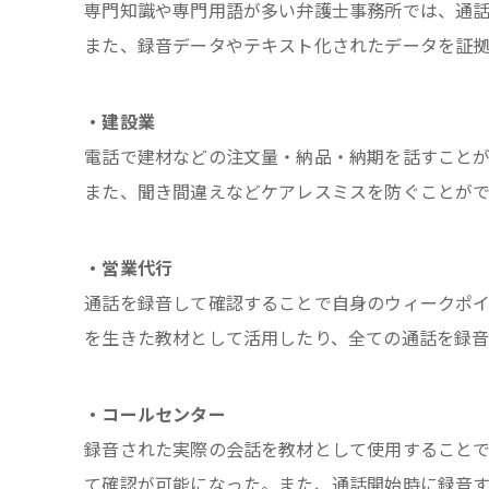
専門知識や専門用語が多い弁護士事務所では、通
また、録音データやテキスト化されたデータを証
・建設業
電話で建材などの注文量・納品・納期を話すこと
また、聞き間違えなどケアレスミスを防ぐことがで
・営業代行
通話を録音して確認することで自身のウィークポ
を生きた教材として活用したり、全ての通話を録音
・コールセンター
録音された実際の会話を教材として使用すること
て確認が可能になった。また、通話開始時に録音