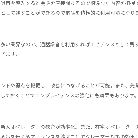
話録音を導入すると会話を直接聞けるので相違なく内容を把握
拠として残すことができるので電話を積極的に利用可能になり
が多い業界なので、通話録音を利用すればエビデンスとして残
きます。
イントや弱点を把握し、改善につなげることが可能。また、先
しておくことでコンプライアンスの強化にも効果もあります
で新人オペレーターの教育が効率化。また、在宅オペレーター
する旨を伝えるアナウンスを流すことでクレーマー対策の効果