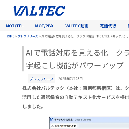
MOT/TEL
MOT/PBX
VALTEC動画
電話代行
HOME
>
プレスリリース
>
AIで電話対応を見える化 クラウド電話「MOT/TEL（モッテル
AIで電話対応を見える化 クラ
字起こし機能がパワーアップ
2025年7月25日
プレスリリース
株式会社バルテック（本社：東京都新宿区）は、クラ
活用した通話録音の自動テキスト化サービスを提
しました。