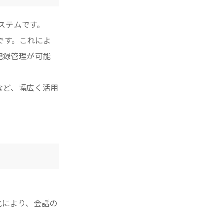
ステムです。
です。これによ
記録管理が可能
など、幅広く活用
化により、会話の