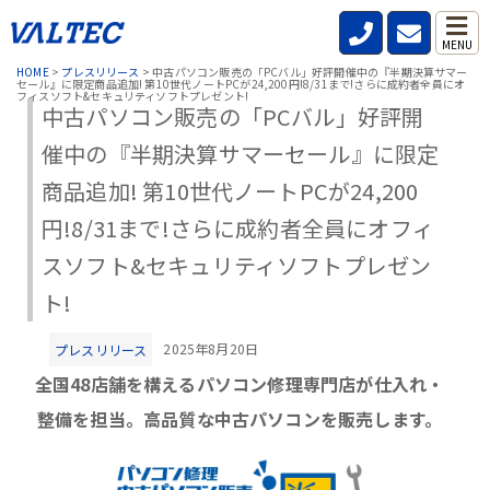
MENU
HOME
>
プレスリリース
>
中古パソコン販売の「PCバル」好評開催中の『半期決算サマー
セール』に限定商品追加! 第10世代ノートPCが24,200円!8/31まで!さらに成約者全員にオ
フィスソフト&セキュリティソフトプレゼント!
中古パソコン販売の「PCバル」好評開
催中の『半期決算サマーセール』に限定
商品追加! 第10世代ノートPCが24,200
円!8/31まで!さらに成約者全員にオフィ
スソフト&セキュリティソフトプレゼン
ト!
2025年8月20日
プレスリリース
全国48店舗を構えるパソコン修理専門店が仕入れ・
整備を担当。高品質な中古パソコンを販売します。