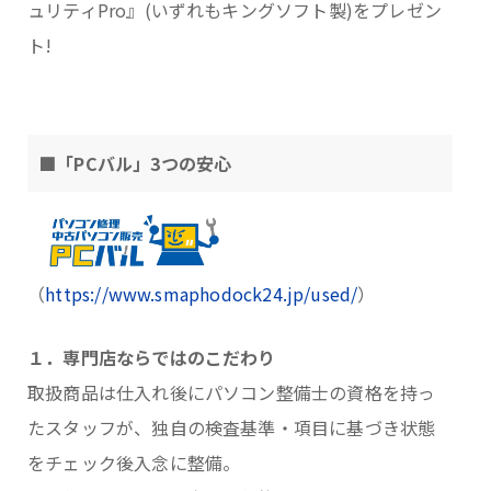
ュリティPro』(いずれもキングソフト製)をプレゼン
ト!
■「PCバル」3つの安心
（
https://www.smaphodock24.jp/used/
）
１．専門店ならではのこだわり
取扱商品は仕入れ後にパソコン整備士の資格を持っ
たスタッフが、独自の検査基準・項目に基づき状態
をチェック後入念に整備。