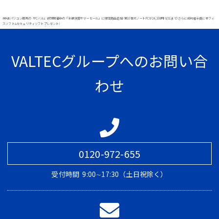
#中古パソコン販売の「PCバル」好評開催中の『半期決算サマーセール』に限定商品追加! 第10世代ノートPCが24,200円!8/31まで!さらに成約者全員にオフィ
スソフト&セキュリティソフトプレゼント!
VALTECグループへのお問い合
わせ
0120-972-655
受付時間
9:00∼17:30（土日祝除く）