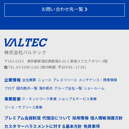
お問い合わせ先一覧
株式会社バルテック
〒163-1103 東京都新宿区西新宿6-22-1 新宿スクエアタワー3階
TEL :03-5330-1165 (受付時間 : 平日9:00∼17:30)
企業情報
会社概要
ニュース
プレスリリース
メンテナンス・障害情報
ブログ
国内拠点一覧
海外拠点
グループ会社一覧
ショールーム
事業概要
IT・ネットワーク事業
ショップ＆サービス事業
リース・サブリース事業
プレミアム会員制度
代理店について
採用情報
個人情報保護方針
カスタマーハラスメントに対する基本方針
免責事項