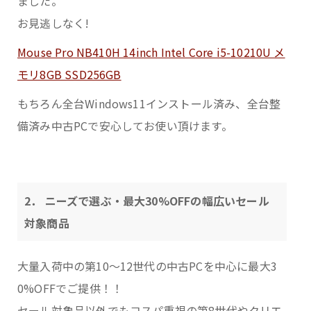
ました。
お見逃しなく!
Mouse Pro NB410H 14inch Intel Core i5-10210U メ
モリ8GB SSD256GB
もちろん全台Windows11インストール済み、全台整
備済み中古PCで安心してお使い頂けます。
2． ニーズで選ぶ・最大30%OFFの幅広いセール
対象商品
大量入荷中の第10～12世代の中古PCを中心に最大3
0%OFFでご提供！！
セール対象品以外でもコスパ重視の第8世代やクリエ