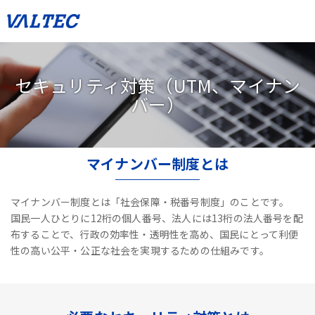
セキュリティ対策（UTM、マイナン
バー）
マイナンバー制度とは
マイナンバー制度とは「社会保障・税番号制度」のことです。
国民一人ひとりに12桁の個人番号、法人には13桁の法人番号を配
布することで、
行政の効率性・透明性を高め、国民にとって利便
性の高い公平・公正な社会を実現するための仕組みです。