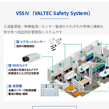
VSSⅣ（VALTEC Safety System）
入退室管理／映像監視／センサー監視のそれぞれの特徴と機能を
併せ持つ自主防犯管理型システムです