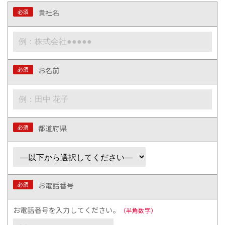
必須
貴社名
必須
お名前
必須
都道府県
必須
お電話番号
お電話番号を入力してください。
（半角数字）