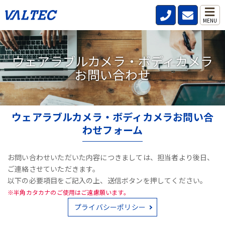
ェアラブルカメラ（ボディカメラ）｜通話・現場遠隔確認・録画・顔認証
>
ウェアラブル
カメラ・ボディカメラお問い合わせ
MENU
ウェアラブルカメラ・ボディカメラ
お問い合わせ
ウェアラブルカメラ・ボディカメラお問い合
わせフォーム
お問い合わせいただいた内容につきましては、担当者より後日、
ご連絡させていただきます。
以下の必要項目をご記入の上、送信ボタンを押してください。
※半角カタカナのご使用はご遠慮願います。
プライバシーポリシー