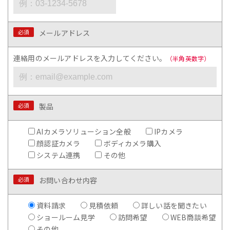
必須
メールアドレス
連絡用のメールアドレスを入力してください。
（半角英数字）
必須
製品
AIカメラソリューション全般
IPカメラ
顔認証カメラ
ボディカメラ購入
システム連携
その他
必須
お問い合わせ内容
資料請求
見積依頼
詳しい話を聞きたい
ショールーム見学
訪問希望
WEB商談希望
その他