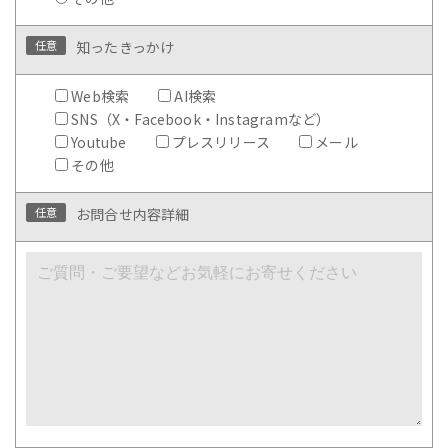
任意
知ったきっかけ
Web検索
AI検索
SNS（X・Facebook・Instagramなど）
Youtube
プレスリリース
メール
その他
任意
お問合せ内容詳細