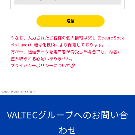
※なお、入力されたお客様の個人情報はSSL（Secure Sock
ets Layer）暗号化技術により保護しております。
万が一、送信データを第三者が傍受した場合でも、内容が
盗み取られる心配はありません。
プライバシーポリシーについて
#AIカメラ・防犯カメラ資料ダウンロード
VALTECグループへのお問い合
わせ